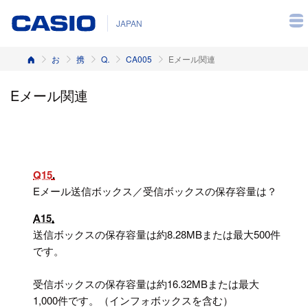
JAPAN
ホーム
お客様サポート
携帯電話
Q&A（よくある質問と答え）
CA005
Eメール関連
Eメール関連
Q15
Eメール送信ボックス／受信ボックスの保存容量は？
A15
送信ボックスの保存容量は約8.28MBまたは最大500件
です。
受信ボックスの保存容量は約16.32MBまたは最大
1,000件です。（インフォボックスを含む）