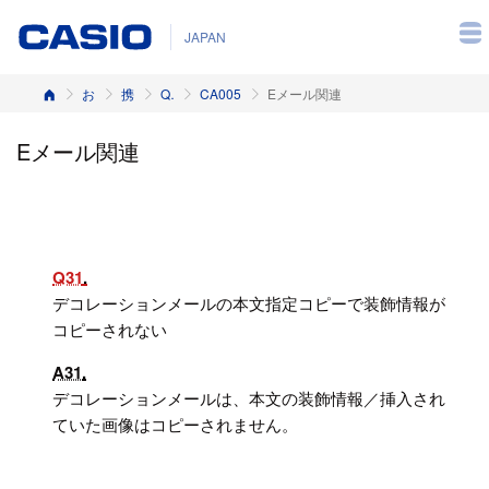
JAPAN
ホーム
お客様サポート
携帯電話
Q&A（よくある質問と答え）
CA005
Eメール関連
Eメール関連
Q31
デコレーションメールの本文指定コピーで装飾情報が
コピーされない
A31
デコレーションメールは、本文の装飾情報／挿入され
ていた画像はコピーされません。