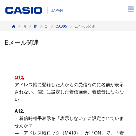
JAPAN
ホーム
お客様サポート
携帯電話
Q&A（よくある質問と答え）
CA005
Eメール関連
Eメール関連
Q12
アドレス帳に登録した人からの受信なのに名前が表示
されない、個別に設定した着信画像、着信音にならな
い
A12
・着信時相手表示を「表示しない」に設定されていま
せんか？
→「アドレス帳ロック（M413）」が「ON」で、「着