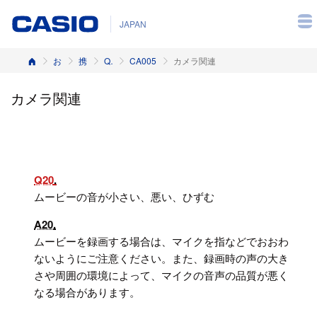
JAPAN
ホーム
お客様サポート
携帯電話
Q&A（よくある質問と答え）
CA005
カメラ関連
カメラ関連
Q20
ムービーの音が小さい、悪い、ひずむ
A20
ムービーを録画する場合は、マイクを指などでおおわ
ないようにご注意ください。また、録画時の声の大き
さや周囲の環境によって、マイクの音声の品質が悪く
なる場合があります。