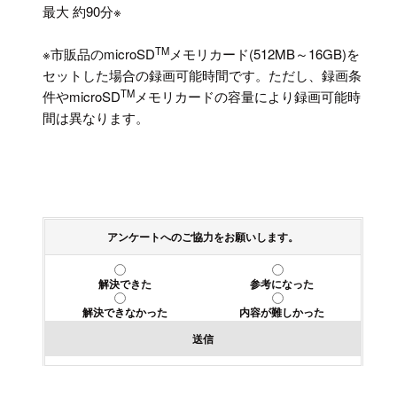
最大 約90分※
TM
※市販品のmicroSD
メモリカード(512MB～16GB)を
セットした場合の録画可能時間です。ただし、録画条
TM
件やmicroSD
メモリカードの容量により録画可能時
間は異なります。
アンケートへのご協力をお願いします。
解決できた
参考になった
解決できなかった
内容が難しかった
送信