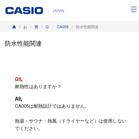
JAPAN
ホーム
お客様サポート
携帯電話
Q&A（よくある質問と答え）
CA005
防水性能関連
防水性能関連
Q9
耐熱性はありますか？
A9
CA005は耐熱設計ではありません。
熱湯・サウナ・熱風（ドライヤーなど）は使用しない
でください。