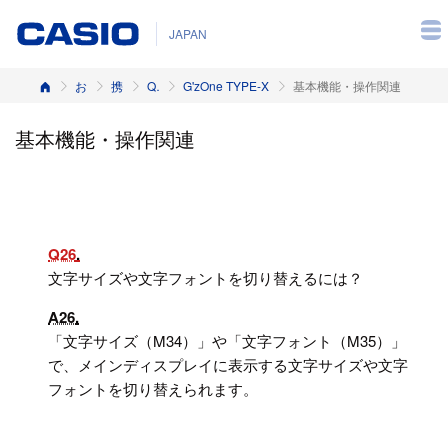
JAPAN
ホーム
お客様サポート
携帯電話
Q&A（よくある質問と答え）
G'zOne TYPE-X
基本機能・操作関連
基本機能・操作関連
Q26
文字サイズや文字フォントを切り替えるには？
A26
「文字サイズ（M34）」や「文字フォント（M35）」
で、メインディスプレイに表示する文字サイズや文字
フォントを切り替えられます。