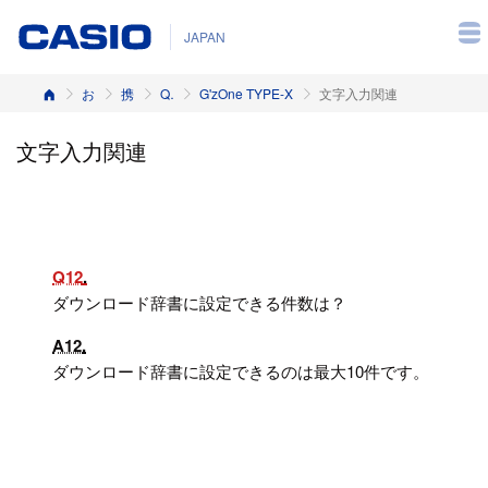
JAPAN
ホーム
お客様サポート
携帯電話
Q&A（よくある質問と答え）
G'zOne TYPE-X
文字入力関連
文字入力関連
Q12
ダウンロード辞書に設定できる件数は？
A12
ダウンロード辞書に設定できるのは最大10件です。