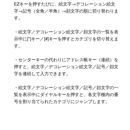
EZキーを押すたびに、絵文字→デコレーション絵文
字→記号（全角／半角）→顔文字の順に切り替わりま
す。
・絵文字／デコレーション絵文字／顔文字の一覧を表
示中に[*]キー／[#]キーを押すとカテゴリを切り替えま
す。
・センターキーの代わりにアドレス帳キー（連続）を
押すと、絵文字／デコレーション絵文字／記号／顔文
字を連続して入力できます。
・絵文字／デコレーション絵文字／記号／顔文字の一
覧を表示中にダイヤルキーを押すと、各文字種内の番
号を割り当てられたカテゴリにジャンプします。