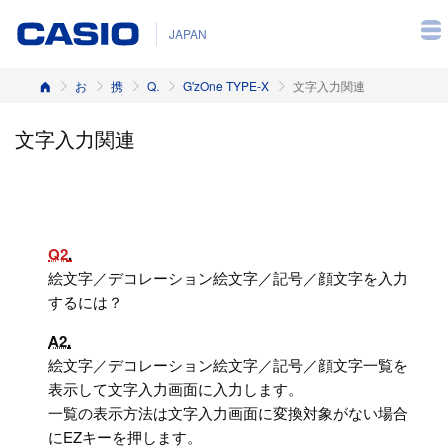
JAPAN
ホーム
お客様サポート
携帯電話
Q&A（よくある質問と答え）
G'zOne TYPE-X
文字入力関連
文字入力関連
Q2
絵文字／デコレーション絵文字／記号／顔文字を入力
するには？
A2
絵文字／デコレーション絵文字／記号／顔文字一覧を
表示して文字入力画面に入力します。
一覧の表示方法は文字入力画面に変換対象がない場合
にEZキーを押します。