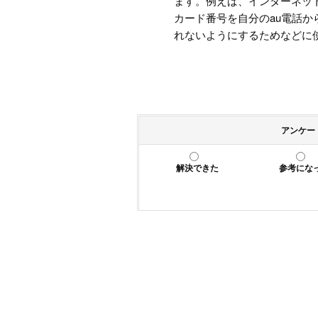
ます。例えば、インターネッ
カード番号を自分のau電話
れないようにするためなどに
アンケー
解決できた
参考にな