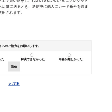
ト上で買い物をし、代金の支払いのためにクレジット
から店舗に送るとき、送信中に他人にカード番号を盗ま
使用されます。
トへのご協力をお願いします。
った
解決できなかった
内容が難しかった
送信
＞戻る