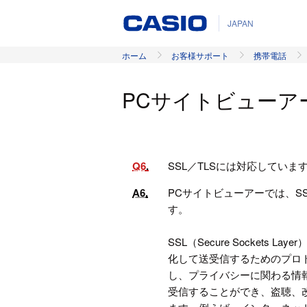
JAPAN
ホーム
お客様サポート
携帯電話
PCサイトビューア
Q6
SSL／TLSには対応していま
A6
PCサイトビューアーでは、SS
す。
SSL（Secure Sockets Lay
化して送受信するためのプロト
し、プライバシーに関わる情
受信することができ、盗聴、