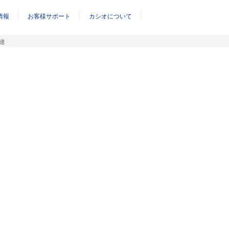
情報
お客様サポート
カシオについて
連