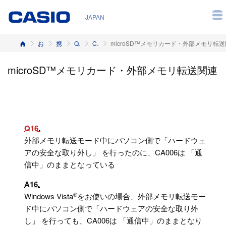
JAPAN
ホーム
お客様サポート
携帯電話
Q&A（よくある質問と答え）
CA006
microSD™メモリカード・外部メモリ転
microSD™メモリカード・外部メモリ転送関連
Q16
外部メモリ転送モード中にパソコン側で「ハードウェ
アの安全な取り外し」 を行ったのに、CA006は 「通
信中」のままとなっている
A16
®
Windows Vista
をお使いの場合、外部メモリ転送モー
ド中にパソコン側で「ハードウェアの安全な取り外
し」 を行っても、CA006は 「通信中」のままとなり