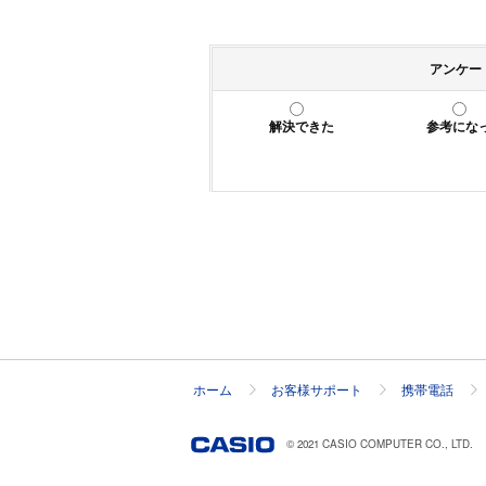
アンケー
解決できた
参考にな
ホーム
お客様サポート
携帯電話
© 2021 CASIO COMPUTER CO., LTD.