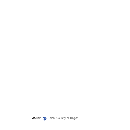
JAPAN
Select Country or Region