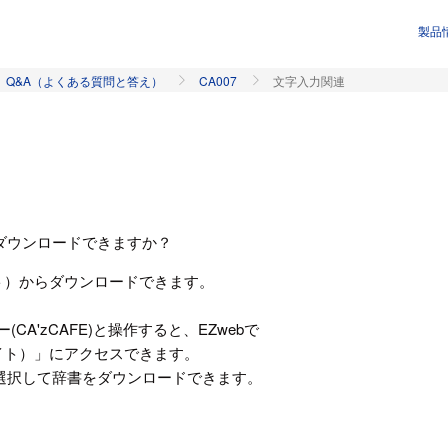
製品
Q&A（よくある質問と答え）
CA007
文字入力関連
ダウンロードできますか？
イト）からダウンロードできます。
CA'zCAFE)と操作すると、EZwebで
サイト）」にアクセスできます。
選択して辞書をダウンロードできます。