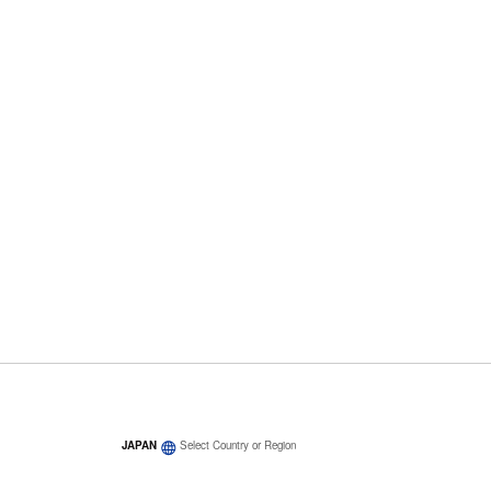
JAPAN
Select Country or Region