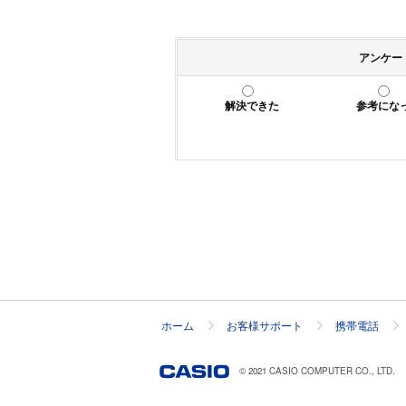
アンケー
解決できた
参考にな
ホーム
お客様サポート
携帯電話
© 2021 CASIO COMPUTER CO., LTD.