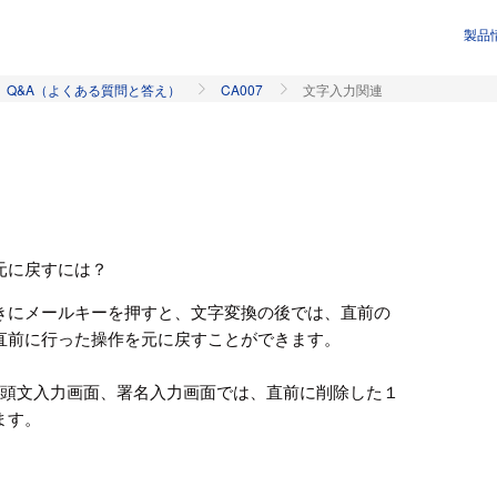
製品
Q&A（よくある質問と答え）
CA007
文字入力関連
元に戻すには？
きにメールキーを押すと、文字変換の後では、直前の
直前に行った操作を元に戻すことができます。
冒頭文入力画面、署名入力画面では、直前に削除した１
ます。