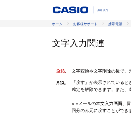
JAPAN
ホーム
お客様サポート
携帯電話
文字入力関連
Q13
文字変換や文字削除の後で、
A13
「戻す」が表示されていると
確定を解除できます。また、
※ Eメールの本文入力画面、
回分のみ元に戻すことができ