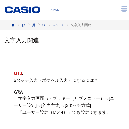
JAPAN
ホーム
お客様サポート
携帯電話
Q&A（よくある質問と答え）
CA007
文字入力関連
文字入力関連
Q10
2タッチ入力（ポケベル入力）にするには？
A10
・文字入力画面→アプリキー（サブメニュー）→[ユ
ーザー設定]→[入力方式]→[2タッチ方式]
・「ユーザー設定（M514）」でも設定できます。