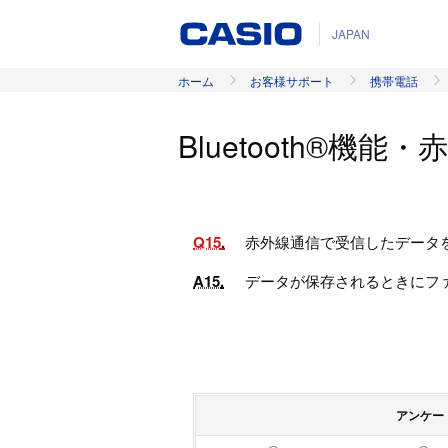
JAPAN
ホーム
お客様サポート
携帯電話
Bluetooth®機
Q15
赤外線通信で受信したデータ
A15
データが保存されるときにフ
アンケー