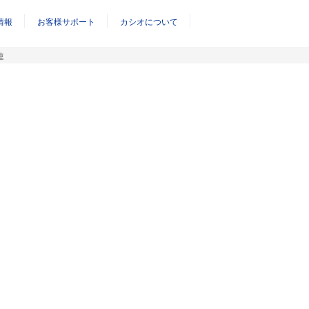
情報
お客様サポート
カシオについて
連