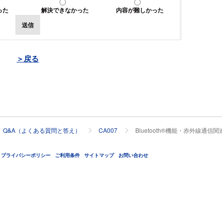
った
解決できなかった
内容が難しかった
送信
＞戻る
Q&A（よくある質問と答え）
CA007
Bluetooth®機能・赤外線通信関
プライバシーポリシー
ご利用条件
サイトマップ
お問い合わせ