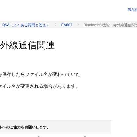
製品
Q&A（よくある質問と答え）
CA007
Bluetooth®機能・赤外線通信関
能・赤外線通信関連
を保存したらファイル名が変わっていた
ァイル名が変更される場合があります。
トへのご協力をお願いします。