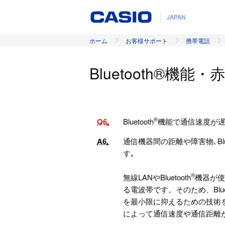
JAPAN
ホーム
お客様サポート
携帯電話
Bluetooth®機
®
Q6
Bluetooth
機能で通信速度が
A6
通信機器間の距離や障害物､Blue
す｡
®
無線LANやBluetooth
機器が使
る電波帯です。そのため、Bluet
を最小限に抑えるための技術
によって通信速度や通信距離