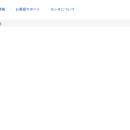
情報
お客様サポート
カシオについて
連