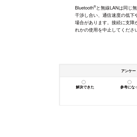
®
Bluetooth
と無線LANは同じ
干渉し合い、通信速度の低下
場合があります。接続に支障があ
れかの使用を中止してくださ
アンケー
解決できた
参考にな