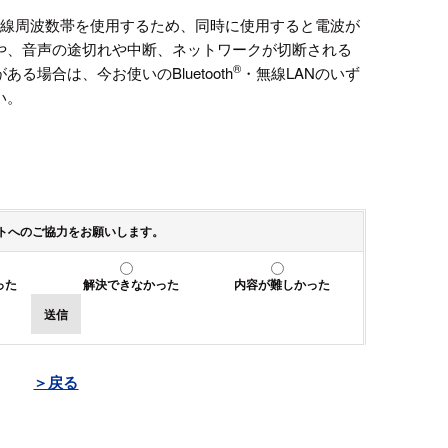
無線周波数帯を使用するため、同時に使用すると電波が
や、音声の途切れや中断、ネットワークが切断される
®
る場合は、今お使いのBluetooth
・無線LANのいず
い。
トへのご協力をお願いします。
った
解決できなかった
内容が難しかった
送信
＞戻る