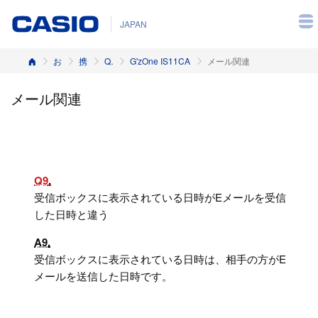
JAPAN
ホーム
お客様サポート
携帯電話
Q&A（よくある質問と答え）
G'zOne IS11CA
メール関連
メール関連
Q9
受信ボックスに表示されている日時がEメールを受信
した日時と違う
A9
受信ボックスに表示されている日時は、相手の方がE
メールを送信した日時です。