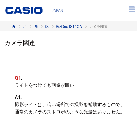
JAPAN
ホーム
お客様サポート
携帯電話
Q&A（よくある質問と答え）
G'zOne IS11CA
カメラ関連
カメラ関連
Q1
ライトをつけても画像が暗い
A1
撮影ライトは、暗い場所での撮影を補助するもので、
通常のカメラのストロボのような光量はありません。