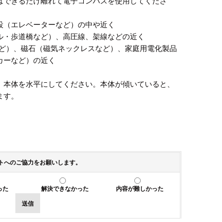
はできるだけ離れて電子コンパスを使用してくださ
設（エレベーターなど）の中や近く
ル・歩道橋など）、高圧線、架線などの近く
など）、磁石（磁気ネックレスなど）、家庭用電化製品
カーなど）の近く
、本体を水平にしてください。本体が傾いていると、
ます。
トへのご協力をお願いします。
った
解決できなかった
内容が難しかった
送信