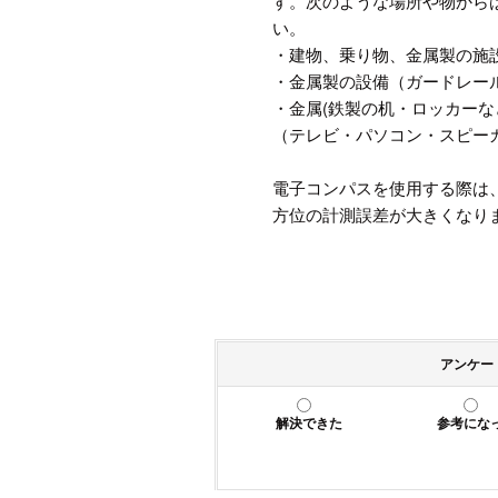
す。次のような場所や物から
い。
・建物、乗り物、金属製の施
・金属製の設備（ガードレー
・金属(鉄製の机・ロッカー
（テレビ・パソコン・スピー
電子コンパスを使用する際は
方位の計測誤差が大きくなり
アンケー
解決できた
参考にな