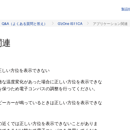
製品
Q&A（よくある質問と答え）
G'zOne IS11CA
アプリケーション関連
関連
正しい方位を表示できない
激な温度変化があった場合に正しい方位を表示できな
を保つため電子コンパスの調整を行ってください。
ピーカーが鳴っているときは正しい方位を表示できな
の近くでは正しい方位を表示できないことがありま