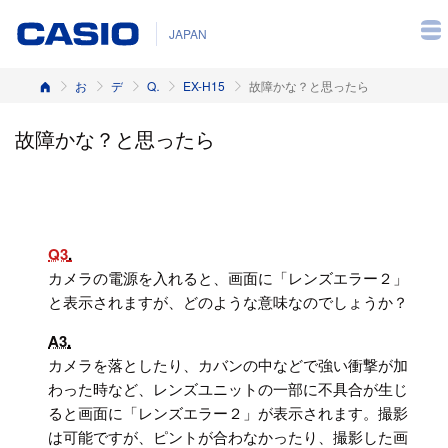
JAPAN
ホーム
お客様サポート
デジタルカメラ
Q&A（よくある質問と答え）
EX-H15
故障かな？と思ったら
故障かな？と思ったら
Q3
カメラの電源を入れると、画面に「レンズエラー２」
と表示されますが、どのような意味なのでしょうか？
A3
カメラを落としたり、カバンの中などで強い衝撃が加
わった時など、レンズユニットの一部に不具合が生じ
ると画面に「レンズエラー２」が表示されます。撮影
は可能ですが、ピントが合わなかったり、撮影した画