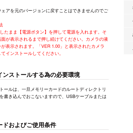
ウェアを元のバージョンに戻すことはできませんのでご
法
を押したまま【電源ボタン】を押して電源を入れます。そ
画面が表示されるまで押し続けてください。カメラの液
表示されます。「VER 1.00」と表示されたカメラ
してインストールしてください。
インストールする為の必要環境
トールは、一旦メモリーカードのルートディレクトリ
を書き込んでおこないますので、USBケーブルまたは
ードおよびご使用条件