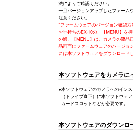
法によりご確認ください。
一旦バージョンアップしたファーム
注意ください。
*
ファームウェアのバージョン確認方
お手持ちのEX-10の、【MENU】
の際、【MENU】は、カメラの液晶
晶画面にファームウェアのバージョンが
には本ソフトウェアをダウンロード
本ソフトウェアをカメラに
●
本ソフトウェアのカメラへのインス
（ドライブ直下）に本ソフトウェア
カードスロットなどが必要です。
本ソフトウェアのダウンロ