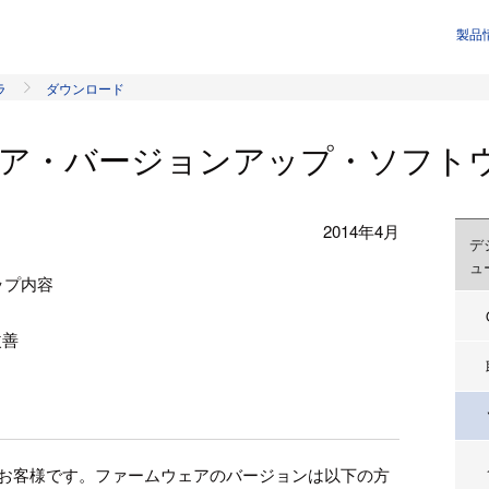
製品
ラ
ダウンロード
ェア・バージョンアップ・ソフトウェ
2014年4月
デ
ュ
ップ内容
改善
使用のお客様です。ファームウェアのバージョンは以下の方