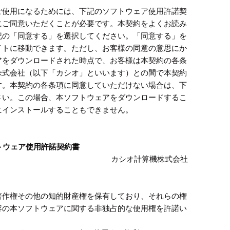
ご使用になるためには、下記のソフトウェア使用許諾契
にご同意いただくことが必要です。本契約をよくお読み
記の「同意する」を選択してください。「同意する」を
イトに移動できます。ただし、お客様の同意の意思にか
アをダウンロードされた時点で、お客様は本契約の各条
株式会社（以下「カシオ」といいます）との間で本契約
す。本契約の各条項に同意していただけない場合は、下
さい。この場合、本ソフトウェアをダウンロードするこ
にインストールすることもできません。
トウェア使用許諾契約書
カシオ計算機株式会社
著作権その他の知的財産権を保有しており、それらの権
容の本ソフトウェアに関する非独占的な使用権を許諾い