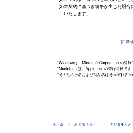
(3)
本契約に基づき紛争が生じた場合
いたします。
［
同意
*Windowsは、Microsoft Corporation 
*Macintosh は、Apple Inc. の登録商標です
*その他の社名および商品名はそれぞれ各
ホーム
お客様サポート
デジタルカメ