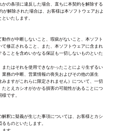
れかの条項に違反した場合、直ちに本契約を解除する
契約が解除された場合は、お客様は本ソフトウェアおよ
とといたします。
て動作が中断しないこと、瑕疵がないこと、本ソフト
いて修正されること、また、本ソフトウェアに含まれ
することを含めいかなる保証も一切しないものといた
、またはそれを使用できなかったことにより生ずるい
、業務の中断、営業情報の喪失およびその他の派生
含みますがこれらに限定されません）について、一切
。たとえカシオがかかる損害の可能性があることにつ
同様です。
の解釈に疑義が生じた事項については、お客様とカシ
図るものといたします。
します。