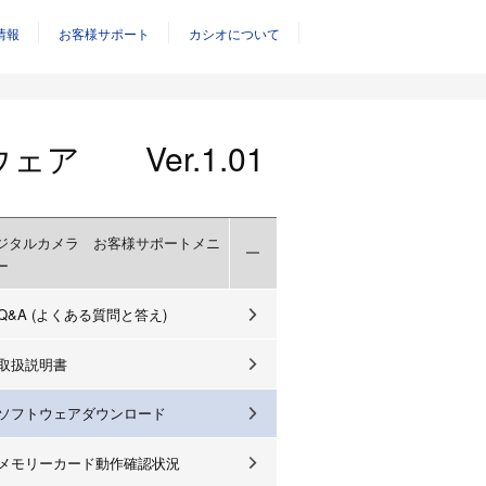
情報
お客様サポート
カシオについて
ア Ver.1.01
ジタルカメラ お客様サポートメニ
ー
Q&A (よくある質問と答え)
取扱説明書
ソフトウェアダウンロード
メモリーカード動作確認状況