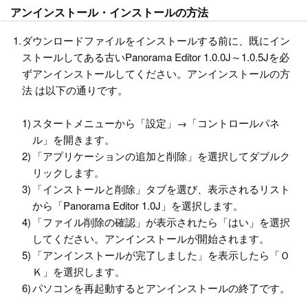
アンインストール・インストールの方法
1.
ダウンロードファイルをインストールする前に、既にイン
ストールしてある古いPanorama Editor 1.0.0J～1.0.5Jを必
ずアンインストールしてください。アンインストールの方
法 は以下の通りです。
1)
スタートメニューから「設定」→「コントロールパネ
ル」を開きます。
2)
「アプリケーションの追加と削除」を選択してダブルク
リックします。
3)
「インストールと削除」タブを選び、表示されるリスト
から「Panorama Editor 1.0J」を選択します。
4)
「ファイル削除の確認」が表示されたら「はい」を選択
してください。アンインストールが開始されます。
5)
「アンインストールが完了しました」を表示したら「Ｏ
Ｋ」を選択します。
6)
パソコンを再起動するとアンインストールの終了です。