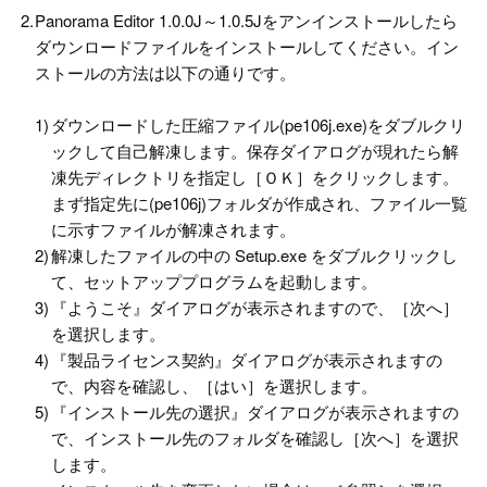
2.
Panorama Editor 1.0.0J～1.0.5Jをアンインストールしたら
ダウンロードファイルをインストールしてください。イン
ストールの方法は以下の通りです。
1)
ダウンロードした圧縮ファイル(pe106j.exe)をダブルクリ
ックして自己解凍します。保存ダイアログが現れたら解
凍先ディレクトリを指定し［ＯＫ］をクリックします。
まず指定先に(pe106j)フォルダが作成され、ファイル一覧
に示すファイルが解凍されます。
2)
解凍したファイルの中の Setup.exe をダブルクリックし
て、セットアッププログラムを起動します。
3)
『ようこそ』ダイアログが表示されますので、［次へ］
を選択します。
4)
『製品ライセンス契約』ダイアログが表示されますの
で、内容を確認し、［はい］を選択します。
5)
『インストール先の選択』ダイアログが表示されますの
で、インストール先のフォルダを確認し［次へ］を選択
します。