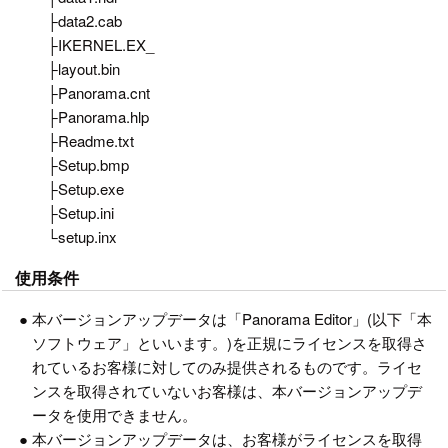
├data2.cab
├IKERNEL.EX_
├layout.bin
├Panorama.cnt
├Panorama.hlp
├Readme.txt
├Setup.bmp
├Setup.exe
├Setup.ini
└setup.inx
使用条件
●
本バージョンアップデータは「Panorama Editor」(以下「本
ソフトウェア」といいます。)を正規にライセンスを取得さ
れているお客様に対してのみ提供されるものです。ライセ
ンスを取得されていないお客様は、本バージョンアップデ
ータを使用できません。
●
本バージョンアップデータは、お客様がライセンスを取得