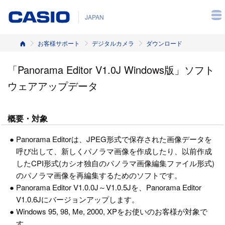
JAPAN
ホーム
お客様サポート
デジタルカメラ
ダウンロード
「Panorama Editor V1.0J Windows版」ソフト
ウェアアップデータ
概要・対象
●
Panorama Editorは、JPEG形式で保存された画像データを
呼び出して、新しくパノラマ画像を作成したり、以前作成
したCPI形式(カシオ独自のパノラマ画像編集ファイル形式)
のパノラマ画像を再編集するためのソフトです。
●
Panorama Editor V1.0.0J～V1.0.5Jを、Panorama Editor
V1.0.6Jにバージョンアップします。
●
Windows 95, 98, Me, 2000, XPをお使いのお客様が対象で
す。