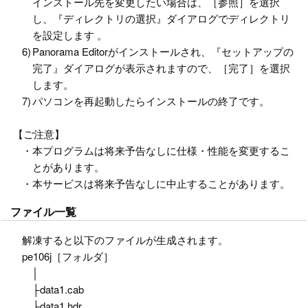
インストール先を変更したい場合は、［参照］を選択
し、『ディレクトリの選択』ダイアログでディレクトリ
を設定します 。
6)
Panorama Editorがインストールされ、『セットアップの
完了』ダイアログが表示されますので、［完了］を選択
します。
7)
パソコンを再起動したらインストールの終了です。
【ご注意】
・
本プログラムは将来予告なしに仕様・性能を変更するこ
とがあります。
・
本サービスは将来予告なしに中止することがあります。
ファイル一覧
解凍すると以下のファイルが生成されます。
pe106j［フォルダ］
│
├data1.cab
├data1.hdr