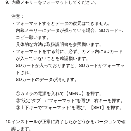
9.
内蔵メモリーをフォーマットしてください。
注意：
・
フォーマットするとデータの復元はできません。
内蔵メモリーにデータが残っている場合、SDカードへ
コピー願います。
具体的な方法は取扱説明書を参照願います。
・
フォーマットをする前に、必ず、カメラ内にSDカード
が入っていないことを確認願います。
SDカードが入っておりますと、SDカードがフォーマッ
トされ、
SDカードのデータが消えます。
①カメラの電源を入れて【MENU】を押す。
②”設定”タブ → ”フォーマット”を選び、右キーを押す。
③上下キーで”フォーマット”を選び、【SET】を押す。
10.
インストールが正常に終了したかどうかをバージョンで確
認します。