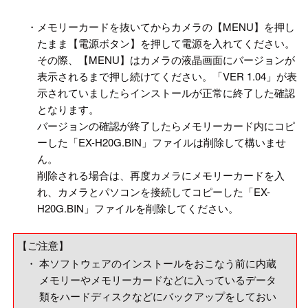
・
メモリーカードを抜いてからカメラの【MENU】を押し
たまま【電源ボタン】を押して電源を入れてください。
その際、【MENU】はカメラの液晶画面にバージョンが
表示されるまで押し続けてください。「VER 1.04」が表
示されていましたらインストールが正常に終了した確認
となります。
バージョンの確認が終了したらメモリーカード内にコピ
ーした「EX-H20G.BIN」ファイルは削除して構いませ
ん。
削除される場合は、再度カメラにメモリーカードを入
れ、カメラとパソコンを接続してコピーした「EX-
H20G.BIN」ファイルを削除してください。
【ご注意】
・
本ソフトウェアのインストールをおこなう前に内蔵
メモリーやメモリーカードなどに入っているデータ
類をハードディスクなどにバックアップをしておい