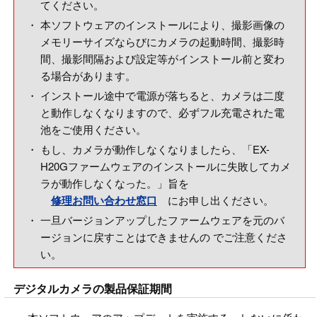
てください。
・
本ソフトウェアのインストールにより、撮影画像の
メモリーサイズならびにカメラの起動時間、撮影時
間、撮影間隔および設定等がインストール前と変わ
る場合があります。
・
インストール途中で電源が落ちると、カメラは二度
と動作しなくなりますので、必ずフル充電された電
池をご使用ください。
・
もし、カメラが動作しなくなりましたら、「EX-
H20Gファームウェアのインストールに失敗してカメ
ラが動作しなくなった。」旨を
修理お問い合わせ窓口
にお申し出ください。
・
一旦バージョンアップしたファームウェアを元のバ
ージョンに戻すことはできませんの でご注意くださ
い。
デジタルカメラの製品保証期間