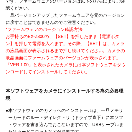
です。ファームウェアのバージョンは以下の方法によりご確
認ください。
一旦バージョンアップしたファームウェアを元のバージョン
に戻すことはできませんのでご注意ください。
*
ファームウェアのバージョン確認方法
お手持ちのEX-Z800の、【SET】を押したまま【電源ボタ
ン】を押して電源を入れます。その際、【SET】は、カメラ
の液晶画面が表示されるまで押し続けてください。カメラの
液晶画面にファームウェアのバージョンが表示されます。
「VER 1.00」と表示されたカメラには本ソフトウェアをダウ
ンロードしてインストールしてください。
本ソフトウェアをカメラにインストールする為の必要環
境
●
本ソフトウェアのカメラへのインストールは、一旦メモリ
ーカードのルートディレクトリ（ドライブ直下）に本ソフ
トウェアを書き込んでおこないますので、USBケーブルま
たはカードスロットなどが必要です。