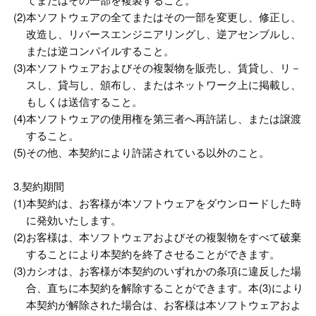
(2)
本ソフトウェアの全てまたはその一部を変更し、修正し、
改造し、リバースエンジニアリングし、逆アセンブルし、
または逆コンパイルすること。
(3)
本ソフトウェアおよびその複製物を販売し、賃貸し、リ－
スし、貸与し、頒布し、またはネットワーク上に掲載し、
もしくは送信すること。
(4)
本ソフトウェアの使用権を第三者へ再許諾し、または譲渡
すること。
(5)
その他、本契約により許諾されている以外のこと。
3.契約期間
(1)
本契約は、お客様が本ソフトウェアをダウンロードした時
に発効いたします。
(2)
お客様は、本ソフトウェアおよびその複製物をすべて破棄
することにより本契約を終了させることができます。
(3)
カシオは、お客様が本契約のいずれかの条項に違反した場
合、直ちに本契約を解除することができます。本(3)により
本契約が解除された場合は、お客様は本ソフトウェアおよ