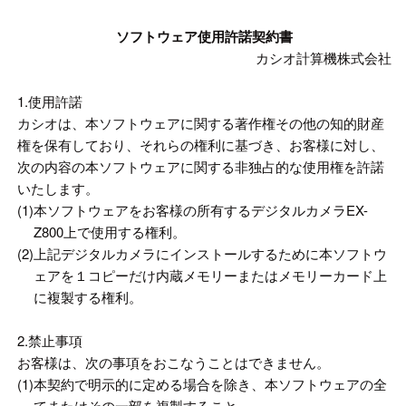
ソフトウェア使用許諾契約書
カシオ計算機株式会社
1.使用許諾
カシオは、本ソフトウェアに関する著作権その他の知的財産
権を保有しており、それらの権利に基づき、お客様に対し、
次の内容の本ソフトウェアに関する非独占的な使用権を許諾
いたします。
(1)
本ソフトウェアをお客様の所有するデジタルカメラEX-
Z800上で使用する権利。
(2)
上記デジタルカメラにインストールするために本ソフトウ
ェアを１コピーだけ内蔵メモリーまたはメモリーカード上
に複製する権利。
2.禁止事項
お客様は、次の事項をおこなうことはできません。
(1)
本契約で明示的に定める場合を除き、本ソフトウェアの全
てまたはその一部を複製すること。