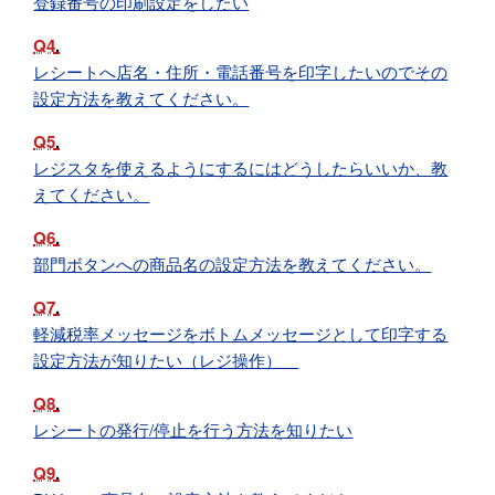
登録番号の印刷設定をしたい
Q4
レシートへ店名・住所・電話番号を印字したいのでその
設定方法を教えてください。
Q5
レジスタを使えるようにするにはどうしたらいいか、教
えてください。
Q6
部門ボタンへの商品名の設定方法を教えてください。
Q7
軽減税率メッセージをボトムメッセージとして印字する
設定方法が知りたい（レジ操作）
Q8
レシートの発行/停止を行う方法を知りたい
Q9