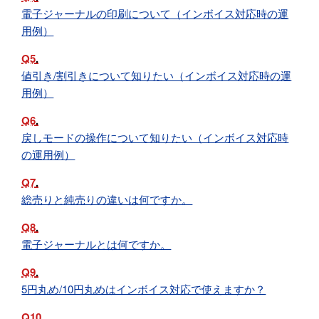
電子ジャーナルの印刷について（インボイス対応時の運
用例）
Q5
値引き/割引きについて知りたい（インボイス対応時の運
用例）
Q6
戻しモードの操作について知りたい（インボイス対応時
の運用例）
Q7
総売りと純売りの違いは何ですか。
Q8
電子ジャーナルとは何ですか。
Q9
5円丸め/10円丸めはインボイス対応で使えますか？
Q10