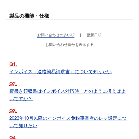
製品の機能・仕様
お問い合わせの多い順
更新日順
お問い合わせ番号を表示する
Q1
インボイス（適格簡易請求書）について知りたい
Q2
横書き領収書はインボイス対応時、どのように扱えばよ
いですか？
Q3
2023年10月以降のインボイス免税事業者のレジ設定につ
いて知りたい
Q4