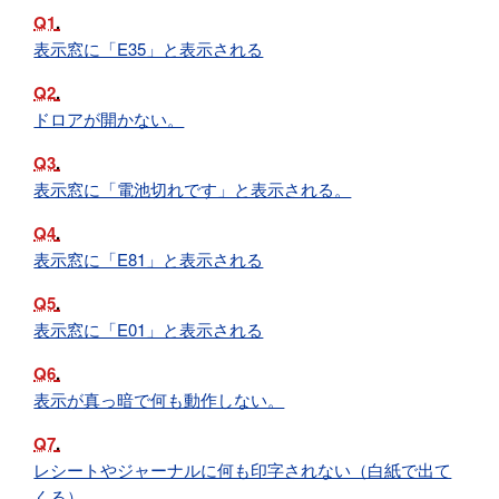
Q1
表示窓に「E35」と表示される
Q2
ドロアが開かない。
Q3
表示窓に「電池切れです」と表示される。
Q4
表示窓に「E81」と表示される
Q5
表示窓に「E01」と表示される
Q6
表示が真っ暗で何も動作しない。
Q7
レシートやジャーナルに何も印字されない（白紙で出て
くる）。