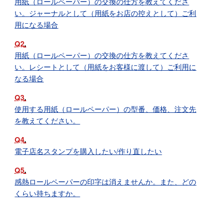
用紙（ロールペーパー）の交換の仕方を教えてくださ
い。ジャーナルとして（用紙をお店の控えとして）ご利
用になる場合
Q2
用紙（ロールペーパー）の交換の仕方を教えてくださ
い。レシートとして（用紙をお客様に渡して）ご利用に
なる場合
Q3
使用する用紙（ロールペーパー）の型番、価格、注文先
を教えてください。
Q4
電子店名スタンプを購入したい/作り直したい
Q5
感熱ロールペーパーの印字は消えませんか。また、どの
くらい持ちますか。