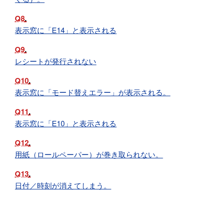
Q8
表示窓に「E14」と表示される
Q9
レシートが発行されない
Q10
表示窓に「モード替えエラー」が表示される。
Q11
表示窓に「E10」と表示される
Q12
用紙（ロールペーパー）が巻き取られない。
Q13
日付／時刻が消えてしまう。