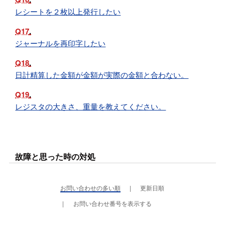
レシートを２枚以上発行したい
Q17
ジャーナルを再印字したい
Q18
日計精算した金額が金額が実際の金額と合わない。
Q19
レジスタの大きさ、重量を教えてください。
故障と思った時の対処
お問い合わせの多い順
更新日順
お問い合わせ番号を表示する