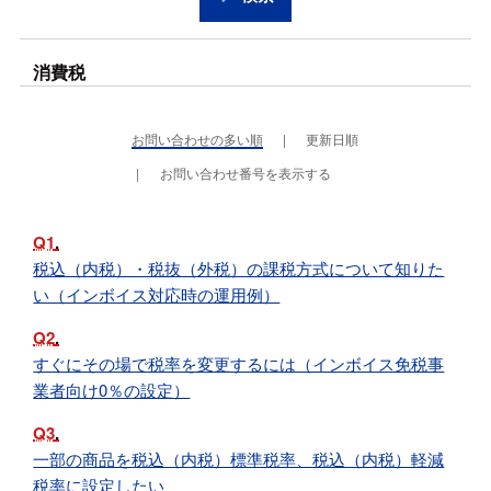
消費税
お問い合わせの多い順
更新日順
お問い合わせ番号を表示する
Q1
税込（内税）・税抜（外税）の課税方式について知りた
い（インボイス対応時の運用例）
Q2
すぐにその場で税率を変更するには（インボイス免税事
業者向け0％の設定）
Q3
一部の商品を税込（内税）標準税率、税込（内税）軽減
税率に設定したい