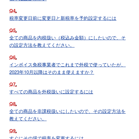
Q4
税率変更日前に変更日と新税率を予約設定するには
Q5
全ての商品を内税扱い（税込み金額）にしたいので、そ
の設定方法を教えてください。
Q6
インボイス免税事業者でこれまで外税で使っていたが、
2023年10月以降はそのまま使えますか？
Q7
すべての商品を外税扱いに設定するには
Q8
全ての商品を非課税扱いにしたいので、その設定方法を
教えてください。
Q9
すぐにその場で税率を変更するには