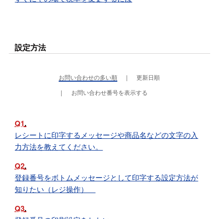
設定方法
お問い合わせの多い順
更新日順
お問い合わせ番号を表示する
Q1
レシートに印字するメッセージや商品名などの文字の入
力方法を教えてください。
Q2
登録番号をボトムメッセージとして印字する設定方法が
知りたい（レジ操作）
Q3