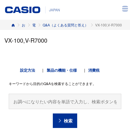
JAPAN
ホーム
お客様サポート
電子レジスター
Q&A（よくある質問と答え）
VX-100,V-R7000
VX-100,V-R7000
設定方法
製品の機能・仕様
消費税
キーワードから目的のQ&Aを検索することができます。
検索