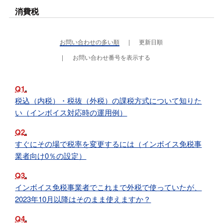
消費税
お問い合わせの多い順
更新日順
お問い合わせ番号を表示する
Q1
税込（内税）・税抜（外税）の課税方式について知りた
い（インボイス対応時の運用例）
Q2
すぐにその場で税率を変更するには（インボイス免税事
業者向け0％の設定）
Q3
インボイス免税事業者でこれまで外税で使っていたが、
2023年10月以降はそのまま使えますか？
Q4