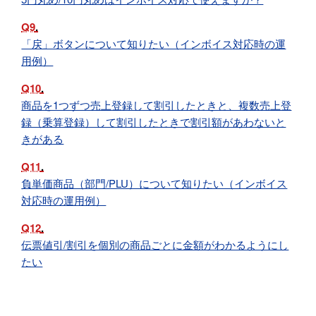
Q9
「戻」ボタンについて知りたい（インボイス対応時の運
用例）
Q10
商品を1つずつ売上登録して割引したときと、複数売上登
録（乗算登録）して割引したときで割引額があわないと
きがある
Q11
負単価商品（部門/PLU）について知りたい（インボイス
対応時の運用例）
Q12
伝票値引/割引を個別の商品ごとに金額がわかるようにし
たい