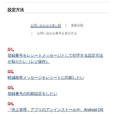
設定方法
お問い合わせの多い順
更新日順
お問い合わせ番号を表示する
Q1
登録番号をレシートメッセージとして印字する設定方法
が知りたい（レジ操作）
Q2
軽減税率メッセージをレシートに印刷したい
Q3
登録番号の印刷設定をしたい
Q4
「売上管理」アプリのアンインストールや、Android OS