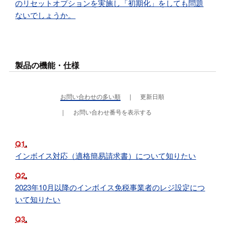
のリセットオプションを実施し「初期化」をしても問題
ないでしょうか。
製品の機能・仕様
お問い合わせの多い順
更新日順
お問い合わせ番号を表示する
Q1
インボイス対応（適格簡易請求書）について知りたい
Q2
2023年10月以降のインボイス免税事業者のレジ設定につ
いて知りたい
Q3