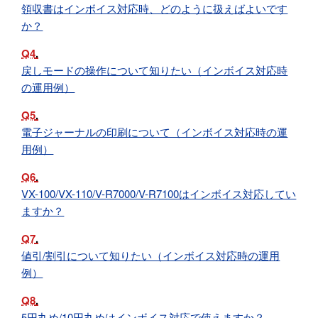
領収書はインボイス対応時、どのように扱えばよいです
か？
Q4
戻しモードの操作について知りたい（インボイス対応時
の運用例）
Q5
電子ジャーナルの印刷について（インボイス対応時の運
用例）
Q6
VX-100/VX-110/V-R7000/V-R7100はインボイス対応してい
ますか？
Q7
値引/割引について知りたい（インボイス対応時の運用
例）
Q8
5円丸め/10円丸めはインボイス対応で使えますか？