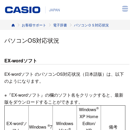
JAPAN
ホーム
お客様サポート
電子辞書
パソコンＯＳ対応状況
パソコンOS対応状況
EX-wordソフト
EX-wordソフト のパソコンOS対応状況（日本語版）は、以下
のようになります。
※『EX-wordソフト』の欄のソフト名をクリックすると、最新
版をダウンロードすることができます。
®
Windows
XP Home
EX-wordソ
Windows
Editon/
®
Windows
7
備考
®