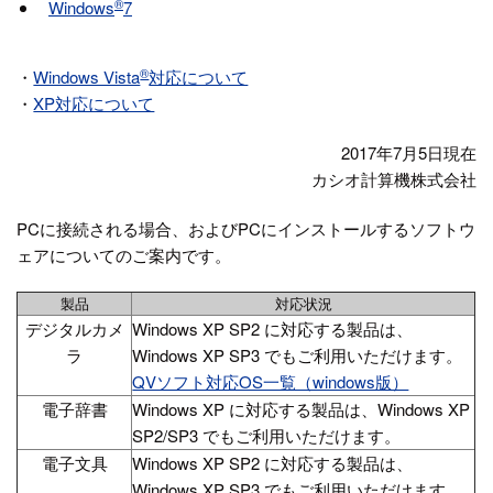
®
Windows
7
®
・
Windows Vista
対応について
・
XP対応について
2017年7月5日現在
カシオ計算機株式会社
PCに接続される場合、およびPCにインストールするソフトウ
ェアについてのご案内です。
製品
対応状況
デジタルカメ
Windows XP SP2 に対応する製品は、
ラ
Windows XP SP3 でもご利用いただけます。
QVソフト対応OS一覧（windows版）
電子辞書
Windows XP に対応する製品は、Windows XP
SP2/SP3 でもご利用いただけます。
電子文具
Windows XP SP2 に対応する製品は、
Windows XP SP3 でもご利用いただけます。