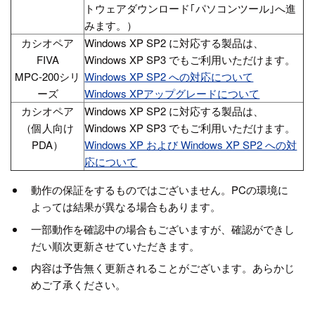
トウェアダウンロード｢パソコンツール｣へ進
みます。）
カシオペア
Windows XP SP2 に対応する製品は、
FIVA
Windows XP SP3 でもご利用いただけます。
MPC-200シリ
Windows XP SP2 への対応について
ーズ
Windows XPアップグレードについて
カシオペア
Windows XP SP2 に対応する製品は、
（個人向け
Windows XP SP3 でもご利用いただけます。
PDA）
Windows XP および Windows XP SP2 への対
応について
動作の保証をするものではございません。PCの環境に
よっては結果が異なる場合もあります。
一部動作を確認中の場合もございますが、確認ができし
だい順次更新させていただきます。
内容は予告無く更新されることがございます。あらかじ
めご了承ください。