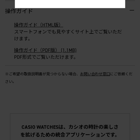
操作ガイド
操作ガイド（HTML版）
スマートフォンでも見やすくサイト上でご覧いただ
けます。
操作ガイド（PDF版） (1.1MB)
PDF形式でご覧いただけます。
※ご希望の取扱説明書が見つからない場合、
お問い合わせ窓口
にご依頼くだ
さい。
CASIO WATCHESは、カシオの時計の楽しさ
を拡げるための統合アプリケーションです。