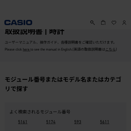
取扱説明書 | 時計
ユーザーマニュアル、操作ガイド、各種説明書をご確認いただけます。
Please click
here
to see the manual in English.(英語の取扱説明書は
こちら
)
モジュール番号またはモデル名またはカテゴ
リで探す
よく検索されるモジュール番号
5161
5174
593
5611