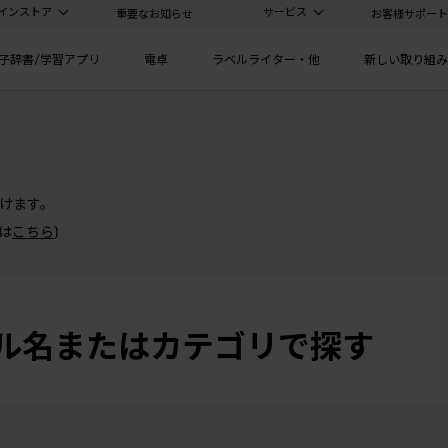
ラインストア
サービス
重要なお知らせ
お客様サポート
子辞書/学習アプリ
電卓
ラベルライター・他
新しい取り組み
けます。
書は
こちら
)
ル名またはカテゴリで探す