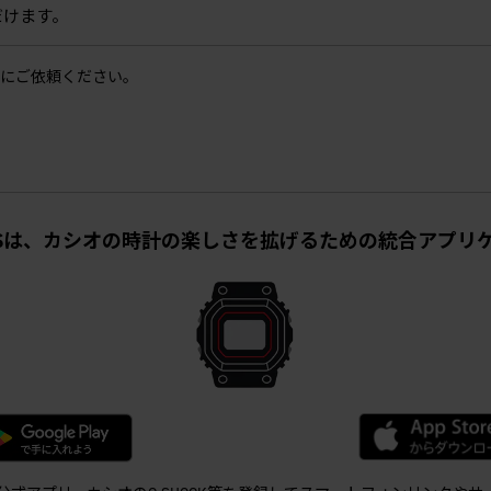
だけます。
にご依頼ください。
TCHESは、カシオの時計の楽しさを拡げるための統合アプ