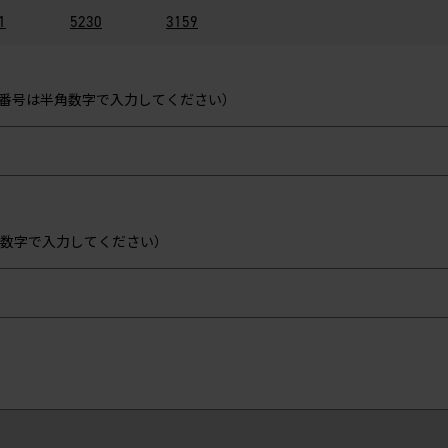
1
5230
3159
番号は半角数字で入力してください）
数字で入力してください）