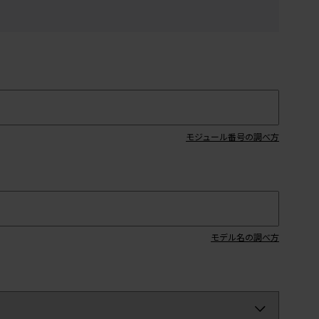
モジュール番号の調べ方
モデル名の調べ方