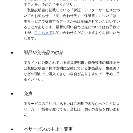
すことを、予めご了承ください。
・取扱説明書に記載している「保証・アフターサービスにつ
いてのお知らせ」「問い合わせ先」「保証書」については、
本サービスで提供するデータからは削除させていただいてい
ることがあります。最新の問い合わせ先についてはお手数で
すが、
こちらまで
お問い合わせくださいますようお願いいた
します。
製品や別売品の供給
本サイトに公開されている取扱説明書／操作説明の機種また
は取扱説明書／操作説明に記載している別売品が、生産終了
などの理由でご購入できない場合がありますので、予めご了
承ください。
免責
本サービスのご利用、あるいはご利用できなかったことによ
り、万一、損害が生じても、当社は一切その責任を負いませ
ん。
本サービスの中止・変更