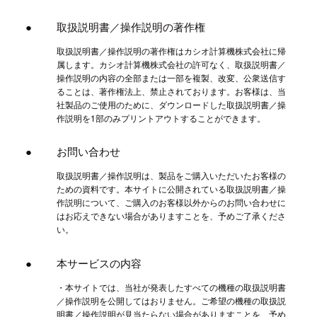
取扱説明書／操作説明の著作権
取扱説明書／操作説明の著作権はカシオ計算機株式会社に帰
属します。カシオ計算機株式会社の許可なく、取扱説明書／
操作説明の内容の全部または一部を複製、改変、公衆送信す
ることは、著作権法上、禁止されております。お客様は、当
社製品のご使用のために、ダウンロードした取扱説明書／操
作説明を1部のみプリントアウトすることができます。
お問い合わせ
取扱説明書／操作説明は、製品をご購入いただいたお客様の
ための資料です。本サイトに公開されている取扱説明書／操
作説明について、ご購入のお客様以外からのお問い合わせに
はお応えできない場合がありますことを、予めご了承くださ
い。
本サービスの内容
・本サイトでは、当社が発表したすべての機種の取扱説明書
／操作説明を公開してはおりません。ご希望の機種の取扱説
明書／操作説明が見当たらない場合がありますことを、予め