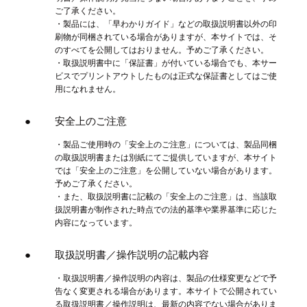
ご了承ください。
・製品には、「早わかりガイド」などの取扱説明書以外の印
刷物が同梱されている場合がありますが、本サイトでは、そ
のすべてを公開してはおりません。予めご了承ください。
・取扱説明書中に「保証書」が付いている場合でも、本サー
ビスでプリントアウトしたものは正式な保証書としてはご使
用になれません。
安全上のご注意
・製品ご使用時の「安全上のご注意」については、製品同梱
の取扱説明書または別紙にてご提供していますが、本サイト
では「安全上のご注意」を公開していない場合があります。
予めご了承ください。
・また、取扱説明書に記載の「安全上のご注意」は、当該取
扱説明書が制作された時点での法的基準や業界基準に応じた
内容になっています。
取扱説明書／操作説明の記載内容
・取扱説明書／操作説明の内容は、製品の仕様変更などで予
告なく変更される場合があります。本サイトで公開されてい
る取扱説明書／操作説明は、最新の内容でない場合がありま