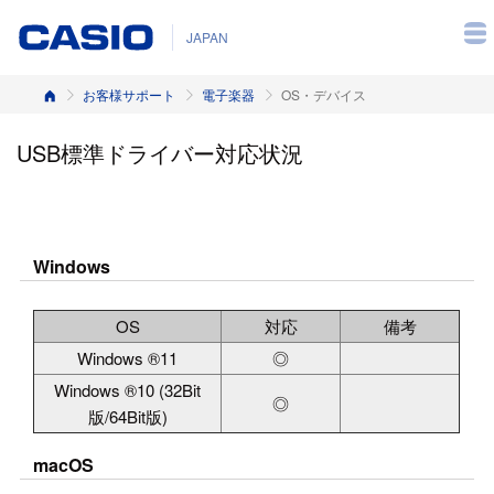
JAPAN
ホーム
お客様サポート
電子楽器
OS・デバイス
USB標準ドライバー対応状況
Windows
OS
対応
備考
Windows ®11
◎
Windows ®10 (32Bit
◎
版/64Bit版)
macOS