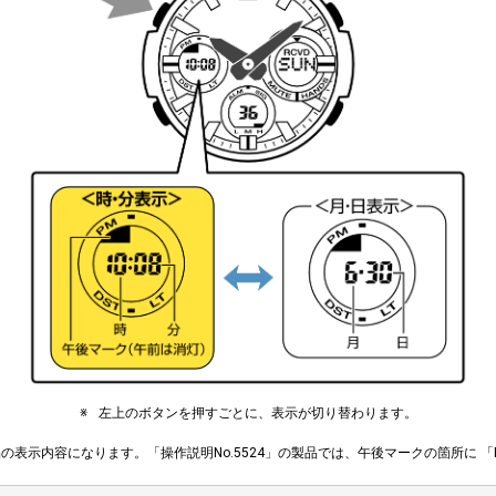
左上のボタンを押すごとに、表示が切り替わります。
製品の表示内容になります。「操作説明No.5524」の製品では、午後マークの箇所に