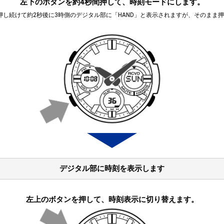
左下のボタンを約4秒間押して、時刻モードにします。
押し続けて約2秒後に3時側のデジタル部に「HAND」と表示されますが、そのまま
デジタル部に時刻を表示します
左上のボタンを押して、時刻表示に切り替えます。