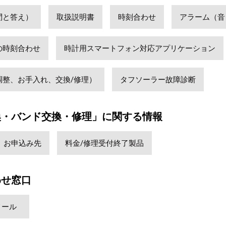
問と答え）
取扱説明書
時刻合わせ
アラーム（音
の時刻合わせ
時計用スマートフォン対応アプリケーション
調整、お手入れ、交換/修理）
タフソーラー故障診断
換・バンド交換・修理」に関する情報
お申込み先
料金/修理受付終了製品
わせ窓口
メール