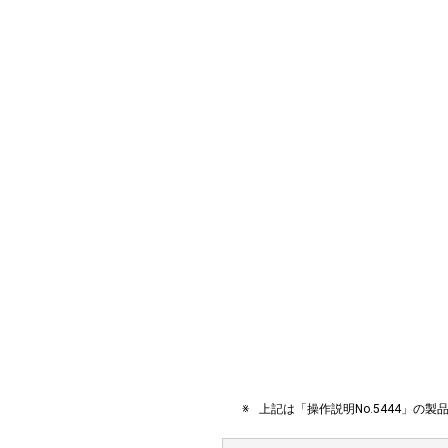
上記は「操作説明No.5444」の