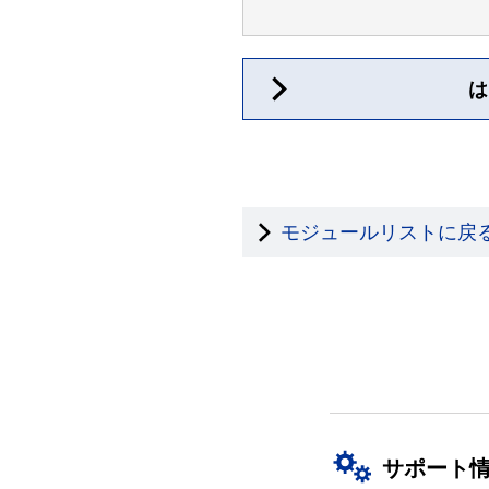
は
モジュールリストに戻
サポート