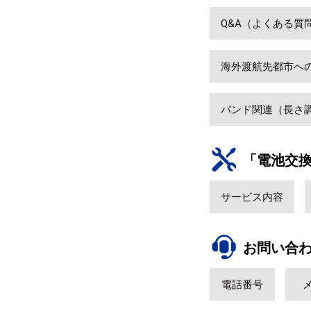
Q&A（よくある質
海外渡航先都市へ
バンド関連（長さ
「電池交
サービス内容
お問い合
電話番号