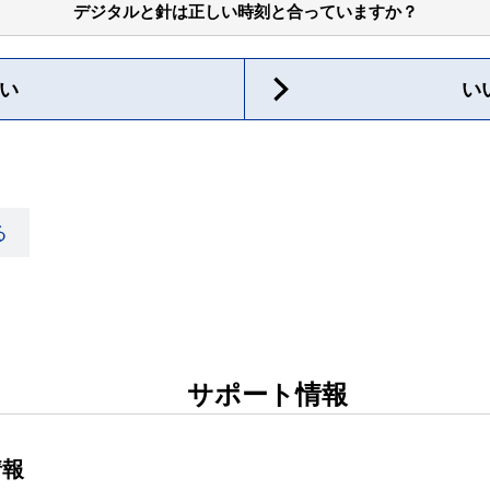
デジタルと針は正しい時刻と合っていますか？
い
い
る
サポート情報
情報