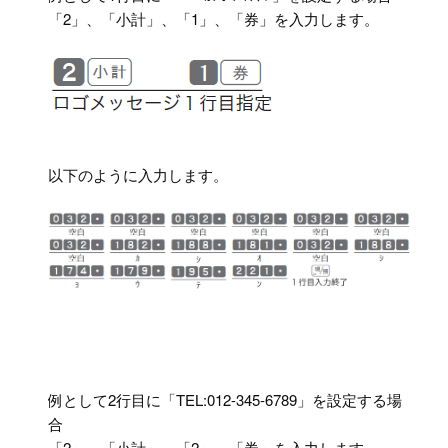
「2」、「小計」、「1」、「券」を入力します。
以下のように入力します。
例として2行目に「TEL:012-345-6789」を設定する場
合
「2」、「小計」、「2」、「券」を入力します。