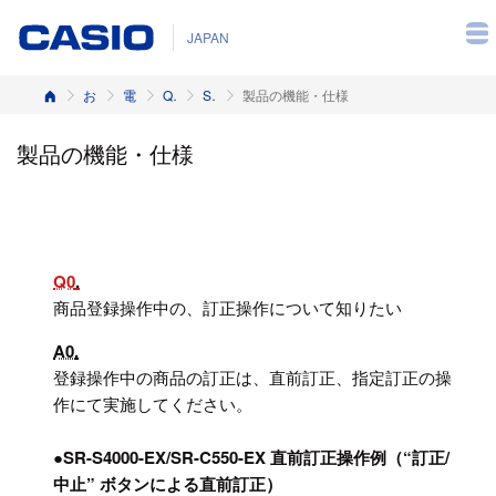
JAPAN
ホーム
お客様サポート
電子レジスター
Q&A（よくある質問と答え）
SR-S4000-EX, SR-C550-EX
製品の機能・仕様
製品の機能・仕様
Q0
商品登録操作中の、訂正操作について知りたい
A0
登録操作中の商品の訂正は、直前訂正、指定訂正の操
作にて実施してください。
●SR-S4000-EX/SR-C550-EX 直前訂正操作例（“訂正/
中止” ボタンによる直前訂正）