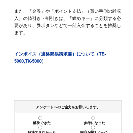
また、「金券」や「ポイント支払」（買い手側の雑収
入）の値引き・割引きは、「締めキー」に分類する必
要があり、券ボタンなどで一部入金することを推奨し
ます。
インボイス（適格簡易請求書）について（TE-
5000,TK-5000）
アンケートへのご協力をお願いします。
解決できた
参考になった
解決できなかった
内容が難しかった