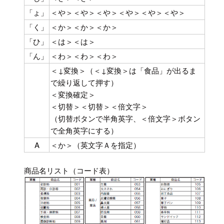
「ょ」
＜や＞＜や＞＜や＞＜や＞＜や＞＜や＞
「く」
＜か＞＜か＞＜か＞
「ひ」
＜は＞＜は＞
「ん」
＜わ＞＜わ＞＜わ＞
＜↓変換＞（＜↓変換＞は「食品」が出るま
で繰り返して押す）
＜変換確定＞
＜切替＞＜切替＞＜倍文字＞
（切替ボタンで半角英字、＜倍文字＞ボタン
で全角英字にする）
A
＜か＞（英文字Ａを指定）
商品名リスト（コード表）