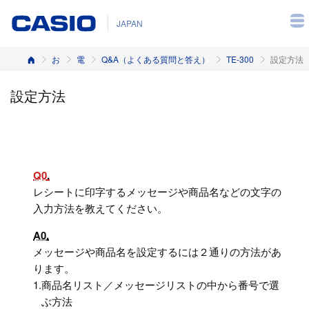
JAPAN
ホーム
お客様サポート
電子レジスター
Q&A（よくある質問と答え）
TE-300
設定方法
設定方法
Q0
レシートに印字するメッセージや商品名などの文字の
入力方法を教えてください。
A0
メッセージや商品名を設定するには２通りの方法があ
ります。
1.
商品名リスト／メッセージリストの中から番号で選
ぶ方法