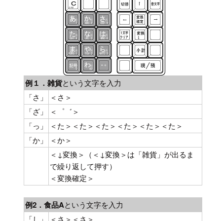
例１．
雑貨
という文字を入力
「さ」
＜さ＞
「ざ」
＜゜゛＞
「っ」
＜た＞＜た＞＜た＞＜た＞＜た＞＜た＞
「か」
＜か＞
＜↓変換＞（＜↓変換＞は「雑貨」が出るま
で繰り返して押す）
＜変換確定＞
例2．
食品A
という文字を入力
「し」
＜さ＞＜さ＞