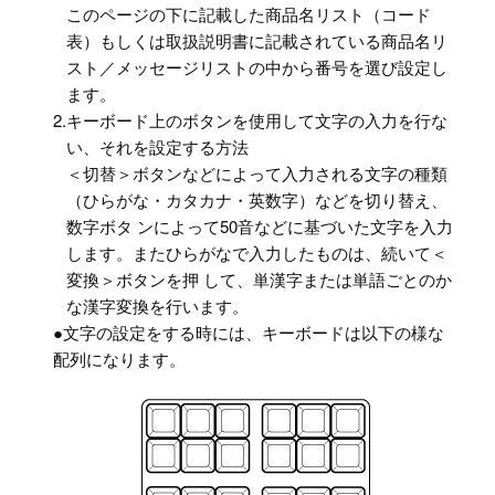
このページの下に記載した商品名リスト（コード
表）もしくは取扱説明書に記載されている商品名リ
スト／メッセージリストの中から番号を選び設定し
ます。
2.
キーボード上のボタンを使用して文字の入力を行な
い、それを設定する方法
＜切替＞ボタンなどによって入力される文字の種類
（ひらがな・カタカナ・英数字）などを切り替え、
数字ボタ ンによって50音などに基づいた文字を入力
します。またひらがなで入力したものは、続いて＜
変換＞ボタンを押 して、単漢字または単語ごとのか
な漢字変換を行います。
●文字の設定をする時には、キーボードは以下の様な
配列になります。