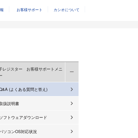
報
お客様サポート
カシオについて
子レジスター お客様サポートメニ
ー
Q&A (よくある質問と答え)
取扱説明書
ソフトウェアダウンロード
パソコンOS対応状況