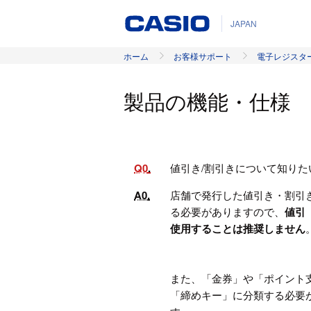
JAPAN
ホーム
お客様サポート
電子レジスタ
製品の機能・仕様
Q0
値引き/割引きについて知り
A0
店舗で発行した値引き・割引
る必要がありますので、
値引
使用することは推奨しません
また、「金券」や「ポイント
「締めキー」に分類する必要