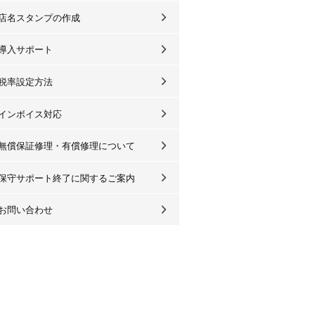
店名スタンプの作成
導入サポート
税率設定方法
インボイス対応
無償保証修理・有償修理について
保守サポート終了に関するご案内
お問い合わせ