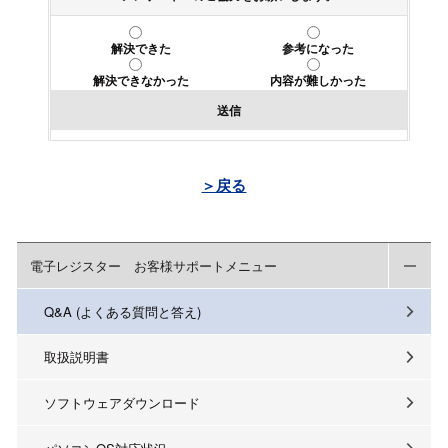
解決できた
参考になった
解決できなかった
内容が難しかった
送信
＞戻る
電子レジスター お客様サポートメニュー
Q&A (よくある質問と答え)
取扱説明書
ソフトウェアダウンロード