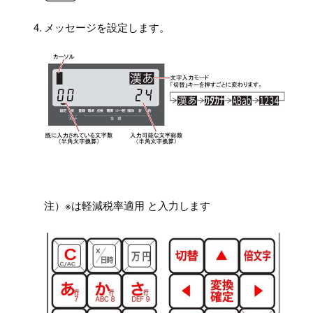
4.
メッセージを設定します。
注）※は軽減税率適用 と入力します