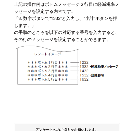
上記の操作例はボトムメッセージ２行目に軽減税率メ
ッセージを設定する内容です。
「3. 数字ボタンで“1332”と入力し、“小計”ボタンを押
します。」
の手順のところを以下の対応する番号を入力すると、
その行のメッセージを設定することができます。
アンケートへのご協力をお願いします。