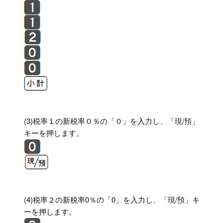
(3)税率１の新税率０％の「０」を入力し、「現/預」
キーを押します。
(4)税率２の新税率0％の「0」を入力し、「現/預」キ
ーを押します。