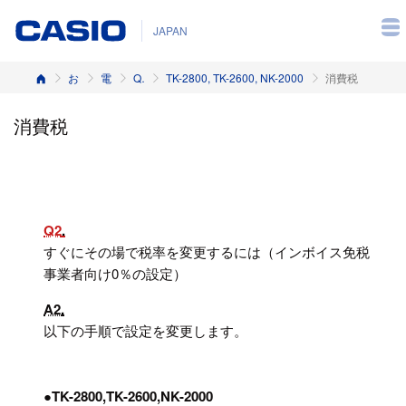
JAPAN
ホーム
お客様サポート
電子レジスター
Q&A（よくある質問と答え）
TK-2800, TK-2600, NK-2000
消費税
消費税
Q2
すぐにその場で税率を変更するには（インボイス免税
事業者向け0％の設定）
A2
以下の手順で設定を変更します。
●TK-2800,TK-2600,NK-2000