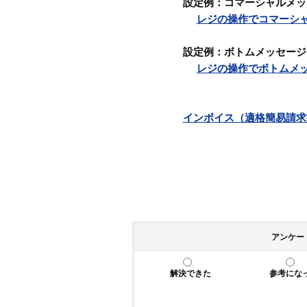
設定例：コマーシャルメッ
レジの操作でコマーシ
設定例：ボトムメッセージ
レジの操作でボトムメ
インボイス（適格簡易請求書）につ
アンケー
解決できた
参考にな