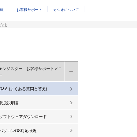
報
お客様サポート
カシオについて
方法
子レジスター お客様サポートメニ
ー
Q&A (よくある質問と答え)
取扱説明書
ソフトウェアダウンロード
パソコンOS対応状況