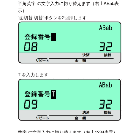
半角英字 の文字入力に切り替えます（右上ABab表
示）
“面切替 切替”ボタンを2回押します
T を入力します
数字 の文字入力に切り替えます（右上1234表示）