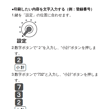
●
印刷したい内容を文字入力する（例：登録番号）
1.
鍵を「設定」の位置に合わせます。
2.
数字ボタンで“２”を入力し、“小計”ボタンを押しま
す。
3.
数字ボタンで“732”と入力し、“小計”ボタンを押しま
す。