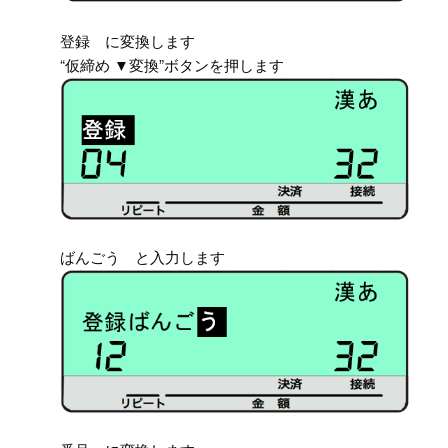
登録 に変換します
“仮締め ▼変換”ボタンを押します
ばんごう と入力します