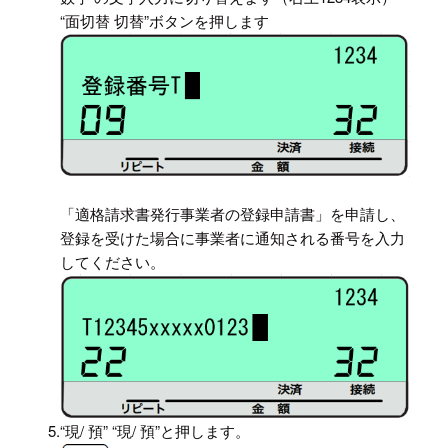
“面切替 切替”ボタンを押します
「適格請求書発行事業者の登録申請書」を申請し、
登録を受けた場合に事業者に通知される番号を入力
してください。
5.
“現/ 預” “現/ 預”と押します。