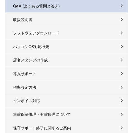
Q&A (よくある質問と答え)
取扱説明書
ソフトウェアダウンロード
パソコンOS対応状況
店名スタンプの作成
導入サポート
税率設定方法
インボイス対応
無償保証修理・有償修理について
保守サポート終了に関するご案内