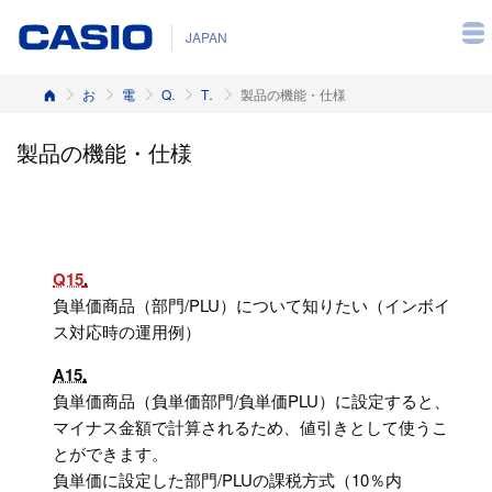
JAPAN
ホーム
お客様サポート
電子レジスター
Q&A（よくある質問と答え）
TK-2800, TK-2600, NK-2000
製品の機能・仕様
製品の機能・仕様
Q15
負単価商品（部門/PLU）について知りたい（インボイ
ス対応時の運用例）
A15
負単価商品（負単価部門/負単価PLU）に設定すると、
マイナス金額で計算されるため、値引きとして使うこ
とができます。
負単価に設定した部門/PLUの課税方式（10％内