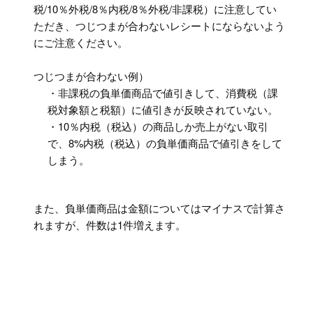
税/10％外税/8％内税/8％外税/非課税）に注意してい
ただき、つじつまが合わないレシートにならないよう
にご注意ください。
つじつまが合わない例）
・非課税の負単価商品で値引きして、消費税（課
税対象額と税額）に値引きが反映されていない。
・10％内税（税込）の商品しか売上がない取引
で、8%内税（税込）の負単価商品で値引きをして
しまう。
また、負単価商品は金額についてはマイナスで計算さ
れますが、件数は1件増えます。