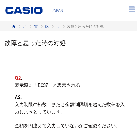
JAPAN
ホーム
お客様サポート
電子レジスター
Q&A（よくある質問と答え）
TK-2800, TK-2600, NK-2000
故障と思った時の対処
故障と思った時の対処
Q2
表示窓に「E037」と表示される
A2
入力制限の桁数、または金額制限額を超えた数値を入
力しようとしています。
金額を間違えて入力していないかご確認ください。