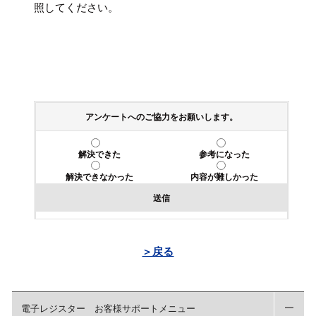
照してください。
アンケートへのご協力をお願いします。
解決できた
参考になった
解決できなかった
内容が難しかった
送信
＞戻る
電子レジスター お客様サポートメニュー