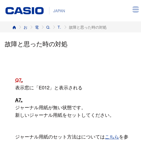
JAPAN
ホーム
お客様サポート
電子レジスター
Q&A（よくある質問と答え）
TK-2800, TK-2600, NK-2000
故障と思った時の対処
故障と思った時の対処
Q7
表示窓に「E012」と表示される
A7
ジャーナル用紙が無い状態です。
新しいジャーナル用紙をセットしてください。
ジャーナル用紙のセット方法はについては
こちら
を参