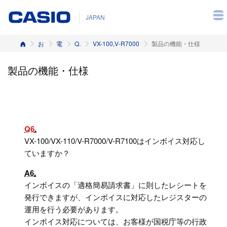
JAPAN
ホーム
お客様サポート
電子レジスター
Q&A（よくある質問と答え）
VX-100,V-R7000
製品の機能・仕様
製品の機能・仕様
Q6
VX-100/VX-110/V-R7000/V-R7100はインボイス対応し
ていますか？
A6
インボイスの「適格簡易請求書」に則したレシートを
発行できますが、インボイスに対応したレジスターの
運用を行う必要があります。
インボイス対応については、お客様が国税庁等の行政