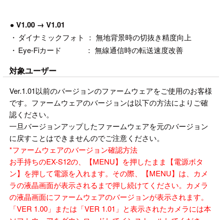
● V1.00 → V1.01
・
ダイナミックフォト ： 無地背景時の切抜き精度向上
・
Eye-Fiカード ： 無線通信時の転送速度改善
対象ユーザー
Ver.1.01以前のバージョンのファームウェアをご使用のお客様
です。ファームウェアのバージョンは以下の方法によりご確
認ください。
一旦バージョンアップしたファームウェアを元のバージョン
に戻すことはできませんのでご注意ください。
*
ファームウェアのバージョン確認方法
お手持ちのEX-S12の、【MENU】を押したまま【電源ボタ
ン】を押して電源を入れます。その際、【MENU】は、カメ
ラの液晶画面が表示されるまで押し続けてください。カメラ
の液晶画面にファームウェアのバージョンが表示されます。
「VER 1.00」または「VER 1.01」と表示されたカメラには本