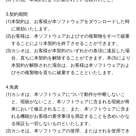
3.契約期間
(1)
本契約は、お客様が本ソフトウェアをダウンロードした時
に発効いたします。
(2)
お客様は、本ソフトウェアおよびその複製物をすべて破棄
することにより本契約を終了させることができます。
(3)
カシオは、お客様が本契約のいずれかの条項に違反した場
合、直ちに本契約を解除することができます。本(3)により
本契約が解除された場合は、お客様は本ソフトウェアおよ
びその複製物を直ちに破棄することといたします。
4.免責
(1)
カシオは、本ソフトウェアについて動作が中断しないこ
と、瑕疵がないこと、本ソフトウェアに含まれる瑕疵が将
来において修正されること、また、本ソフトウェアに含ま
れる機能がお客様の要求事項を満足することを含めいかな
る保証も一切しないものといたします。
(2)
カシオは、本ソフトウェアの使用、またはそれを使用でき