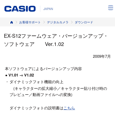
JAPAN
ホーム
お客様サポート
デジタルカメラ
ダウンロード
EX-S12ファームウェア・バージョンアップ・
ソフトウェア Ver.1.02
2009年7月
本ソフトウェアによるバージョンアップ内容
● V1.01 → V1.02
・
ダイナミックフォト機能の向上
(キャラクターの拡大縮小／キャラクター貼り付け時の
プレビュー／動画ファイルへの変換)
ダイナミックフォトの説明書は
こちら