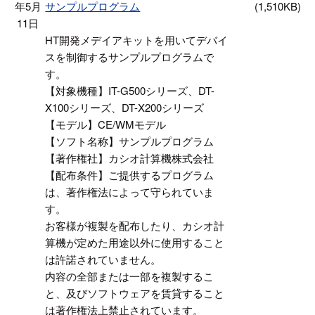
年5月
サンプルプログラム
(1,510KB)
11日
HT開発メデイアキットを用いてデバイ
スを制御するサンプルプログラムで
す。
【対象機種】IT-G500シリーズ、DT-
X100シリーズ、DT-X200シリーズ
【モデル】CE/WMモデル
【ソフト名称】サンプルプログラム
【著作権社】カシオ計算機株式会社
【配布条件】ご提供するプログラム
は、著作権法によって守られていま
す。
お客様が複製を配布したり、カシオ計
算機が定めた用途以外に使用すること
は許諾されていません。
内容の全部または一部を複製するこ
と、及びソフトウェアを賃貸すること
は著作権法上禁止されています。