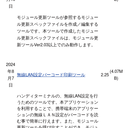
日
モジュール更新ツールが参照するモジュー
ル更新スペックファイル
を作成／編集する
ツールです。
本ツールで作成したモジュー
ル更新スペックファイルは、
モジュール更
新ツールVer2.03以上でのみ動作します。
2024
年8
(4.07M
無線LAN設定バーコード印刷ツール
2.25
月7
B)
日
ハンディターミナルの、無線LAN設定を行
うためのツールです。本アプリケーション
を利用することで、携帯端末のアプリケー
ションの無線ＬＡＮ設定がバーコードを読
む事で簡単に行えます。また、モジュール
更新ツールを呼び出すことができ、モジュ