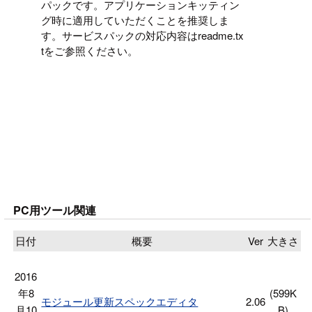
パックです。アプリケーションキッティン
グ時に適用していただくことを推奨しま
す。サービスパックの対応内容はreadme.tx
tをご参照ください。
PC用ツール関連
日付
概要
Ver
大きさ
2016
年8
(599K
モジュール更新スペックエディタ
2.06
月10
B)