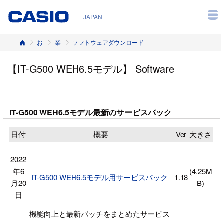
JAPAN
ホーム
お客様サポート
業務用PDA・ハンディターミナル
ソフトウェアダウンロード
【IT-G500 WEH6.5モデル】 Software
IT-G500 WEH6.5モデル最新のサービスパック
日付
概要
Ver
大きさ
2022
年6
(4.25M
IT-G500 WEH6.5モデル用サービスパック
1.18
月20
B)
日
機能向上と最新パッチをまとめたサービス