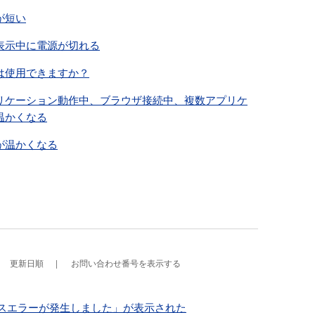
が短い
表示中に電源が切れる
は使用できますか？
リケーション動作中、ブラウザ接続中、複数アプリケ
温かくなる
が温かくなる
更新日順
お問い合わせ番号を表示する
クセスエラーが発生しました」が表示された