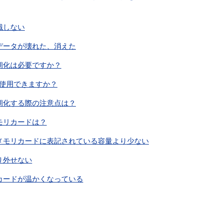
識しない
データが壊れた、消えた
期化は必要ですか？
使用できますか？
期化する際の注意点は？
モリカードは？
メモリカードに表記されている容量より少ない
り外せない
カードが温かくなっている