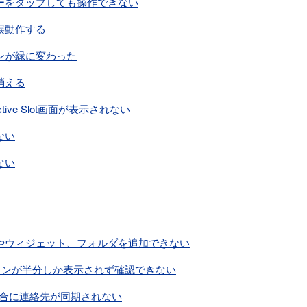
ーをタップしても操作できない
誤動作する
ンが緑に変わった
消える
ive Slot画面が表示されない
ない
ない
やウィジェット、フォルダを追加できない
のアイコンが半分しか表示されず確認できない
る場合に連絡先が同期されない