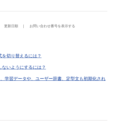
更新日順
お問い合わせ番号を表示する
式を切り替えるには？
しないようにするには？
と、学習データや、ユーザー辞書、定型文も初期化され