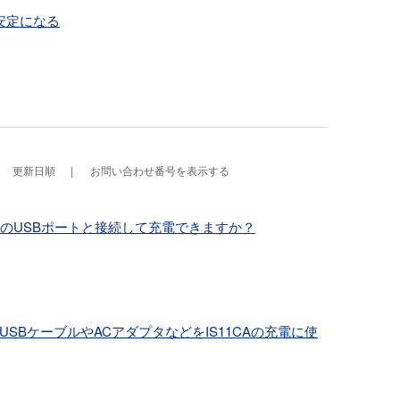
安定になる
更新日順
お問い合わせ番号を表示する
コンのUSBポートと接続して充電できますか？
oUSBケーブルやACアダプタなどをIS11CAの充電に使