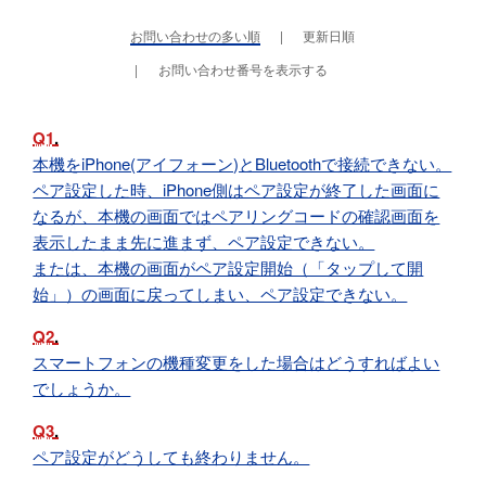
お問い合わせの多い順
更新日順
お問い合わせ番号を表示する
Q1
本機をiPhone(アイフォーン)とBluetoothで接続できない。
ペア設定した時、iPhone側はペア設定が終了した画面に
なるが、本機の画面ではペアリングコードの確認画面を
表示したまま先に進まず、ペア設定できない。
または、本機の画面がペア設定開始（「タップして開
始」）の画面に戻ってしまい、ペア設定できない。
Q2
スマートフォンの機種変更をした場合はどうすればよい
でしょうか。
Q3
ペア設定がどうしても終わりません。