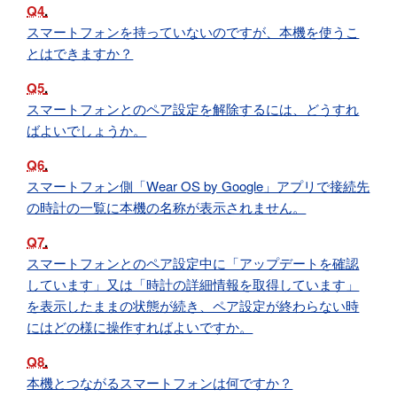
Q4
スマートフォンを持っていないのですが、本機を使うこ
とはできますか？
Q5
スマートフォンとのペア設定を解除するには、どうすれ
ばよいでしょうか。
Q6
スマートフォン側「Wear OS by Google」アプリで接続先
の時計の一覧に本機の名称が表示されません。
Q7
スマートフォンとのペア設定中に「アップデートを確認
しています」又は「時計の詳細情報を取得しています」
を表示したままの状態が続き、ペア設定が終わらない時
にはどの様に操作すればよいですか。
Q8
本機とつながるスマートフォンは何ですか？