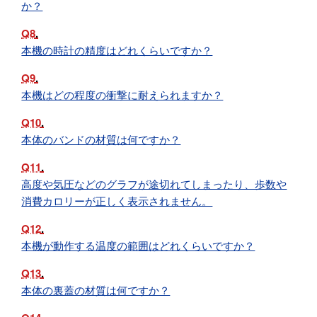
か？
Q8
本機の時計の精度はどれくらいですか？
Q9
本機はどの程度の衝撃に耐えられますか？
Q10
本体のバンドの材質は何ですか？
Q11
高度や気圧などのグラフが途切れてしまったり、歩数や
消費カロリーが正しく表示されません。
Q12
本機が動作する温度の範囲はどれくらいですか？
Q13
本体の裏蓋の材質は何ですか？