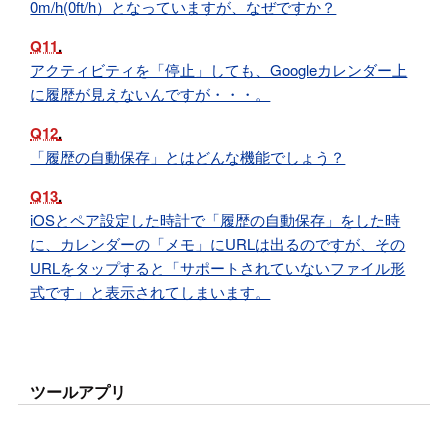
0m/h(0ft/h）となっていますが、なぜですか？
Q11
アクティビティを「停止」しても、Googleカレンダー上
に履歴が見えないんですが・・・。
Q12
「履歴の自動保存」とはどんな機能でしょう？
Q13
iOSとペア設定した時計で「履歴の自動保存」をした時
に、カレンダーの「メモ」にURLは出るのですが、その
URLをタップすると「サポートされていないファイル形
式です」と表示されてしまいます。
ツールアプリ