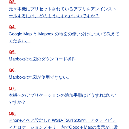
Q3
元々本機にプリセットされているアプリをアンインスト
ールするには、どのようにすればいいですか？
Q4
Google Map と Mapbox の地図の使い分けについて教えて
ください。
Q5
Mapboxの地図のダウンロード操作
Q6
Mapboxの地図が使用できない。
Q7
本機へのアプリケーションの追加手順はどうすればいい
ですか？
Q8
iPhoneとペア設定したWSD-F20/F20Sで、アクティビテ
ィとロケーションメモリー内でGoogle Mapの表示が非常