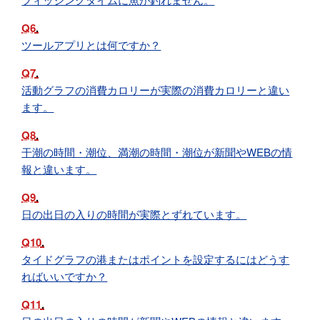
Q6
ツールアプリとは何ですか？
Q7
活動グラフの消費カロリーが実際の消費カロリーと違い
ます。
Q8
干潮の時間・潮位、満潮の時間・潮位が新聞やWEBの情
報と違います。
Q9
日の出日の入りの時間が実際とずれています。
Q10
タイドグラフの港またはポイントを設定するにはどうす
ればいいですか？
Q11