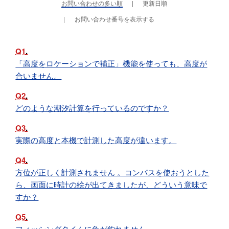
お問い合わせの多い順
更新日順
お問い合わせ番号を表示する
Q1
「高度をロケーションで補正」機能を使っても、高度が
合いません。
Q2
どのような潮汐計算を行っているのですか？
Q3
実際の高度と本機で計測した高度が違います。
Q4
方位が正しく計測されません 。コンパスを使おうとした
ら、画面に時計の絵が出てきましたが、どういう意味で
すか？
Q5
フィッシングタイムに魚が釣れません。