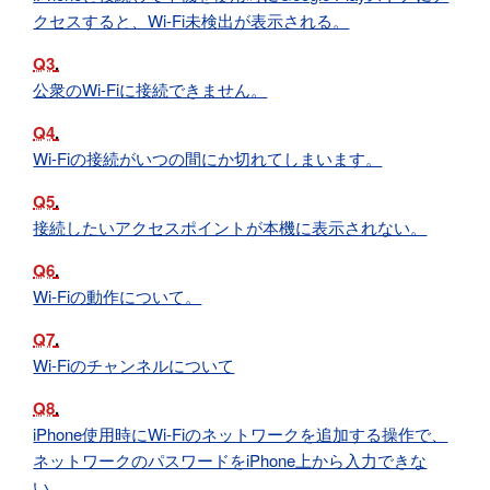
クセスすると、Wi-Fi未検出が表示される。
Q3
公衆のWi-Fiに接続できません。
Q4
Wi-Fiの接続がいつの間にか切れてしまいます。
Q5
接続したいアクセスポイントが本機に表示されない。
Q6
Wi-Fiの動作について。
Q7
Wi-Fiのチャンネルについて
Q8
iPhone使用時にWi-Fiのネットワークを追加する操作で、
ネットワークのパスワードをiPhone上から入力できな
い。