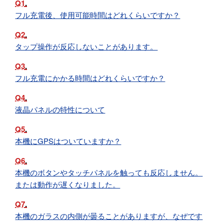
Q1
フル充電後、使用可能時間はどれくらいですか？
Q2
タップ操作が反応しないことがあります。
Q3
フル充電にかかる時間はどれくらいですか？
Q4
液晶パネルの特性について
Q5
本機にGPSはついていますか？
Q6
本機のボタンやタッチパネルを触っても反応しません。
または動作が遅くなりました。
Q7
本機のガラスの内側が曇ることがありますが、なぜです