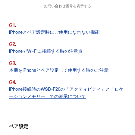
お問い合わせ番号を表示する
Q1
iPhoneとペア設定時にご使用になれない機能
Q2
iPhoneでWi-Fiに接続する時の注意点
Q3
本機をiPhoneとペア設定して使用する時のご注意
Q4
iPhone接続時のWSD-F20の「アクティビティ」と「ロケ
ーションメモリー」での表示について
ペア設定