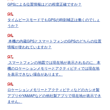
GPSによる位置情報はどの程度正確ですか？
Q5
タイムピースモードでもGPSの時刻補正は働くのでしょ
うか？
Q6
本機の内蔵GPSとスマートフォンのGPSのどちらの位置
情報が使われていますか？
Q7
スマートフォンの地図では現在地が表示されるのに、本
機のロケーションメモリーとアクティビティでは現在地
を表示できない場合があります。
Q8
ロケーションメモリーとアクティビティなどのカシオ製
アプリやYAMAPなどの他社製アプリで現在地が表示でき
ません。