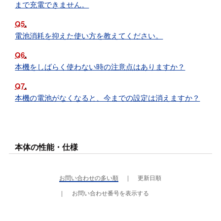
まで充電できません。
Q5
電池消耗を抑えた使い方を教えてください。
Q6
本機をしばらく使わない時の注意点はありますか？
Q7
本機の電池がなくなると、今までの設定は消えますか？
本体の性能・仕様
お問い合わせの多い順
更新日順
お問い合わせ番号を表示する