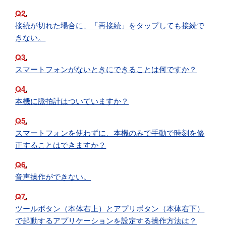
Q2
接続が切れた場合に、「再接続」をタップしても接続で
きない。
Q3
スマートフォンがないときにできることは何ですか？
Q4
本機に脈拍計はついていますか？
Q5
スマートフォンを使わずに、本機のみで手動で時刻を修
正することはできますか？
Q6
音声操作ができない。
Q7
ツールボタン（本体右上）とアプリボタン（本体右下）
で起動するアプリケーションを設定する操作方法は？