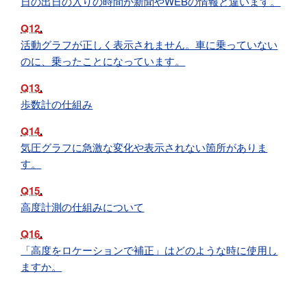
日の出日の入りの時間が新聞やWEBの情報と違います。
Q12
活動グラフが正しく表示されません。車に乗っていない
のに、乗ったことになっています。
Q13
歩数計の仕組み
Q14
気圧グラフに急激な変化や表示されない箇所がありま
す。
Q15
高度計測の仕組みについて
Q16
「高度をロケーションで補正」はどのような時に使用し
ますか。