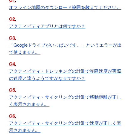
Q1
オフライン地図のダウンロード範囲を教えてください。
Q2
アクティビティアプリとは何ですか？
Q3
「Googleドライブがいっぱいです。」というエラーが出
て使えません。
Q4
アクティビティ・トレッキングの計測で昇降速度が実際
の速度と違うようですがなぜですか？
Q5
アクティビティ・サイクリングの計測で移動距離が正し
く表示されません。
Q6
アクティビティ・サイクリングの計測で速度が正しく表
示されません。