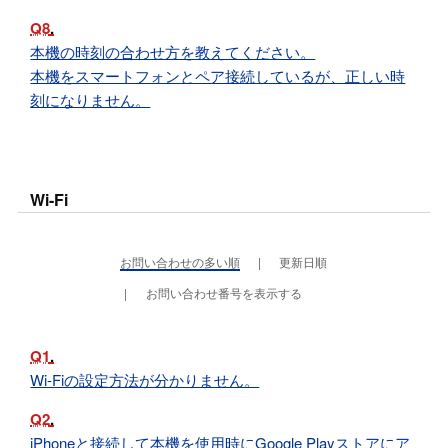
Q8
本機の時刻の合わせ方を教えてください。
本機をスマートフォンとペア接続しているが、正しい時
刻になりません。
Wi-Fi
お問い合わせの多い順
更新日順
お問い合わせ番号を表示する
Q1
Wi-Fiの設定方法が分かりません。
Q2
iPhoneと接続して本機を使用時にGoogle Playストアにア