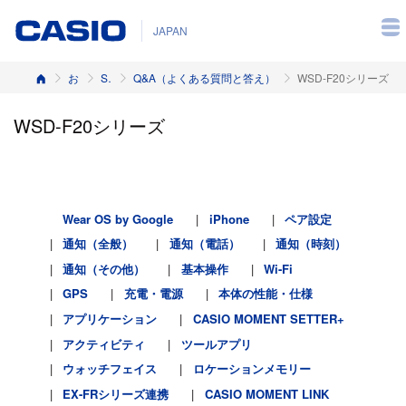
JAPAN
ホーム
お客様サポート
Smart Outdoor Watch
Q&A（よくある質問と答え）
WSD-F20シリーズ
WSD-F20シリーズ
Wear OS by Google
iPhone
ペア設定
通知（全般）
通知（電話）
通知（時刻）
通知（その他）
基本操作
Wi-Fi
GPS
充電・電源
本体の性能・仕様
アプリケーション
CASIO MOMENT SETTER+
アクティビティ
ツールアプリ
ウォッチフェイス
ロケーションメモリー
EX-FRシリーズ連携
CASIO MOMENT LINK