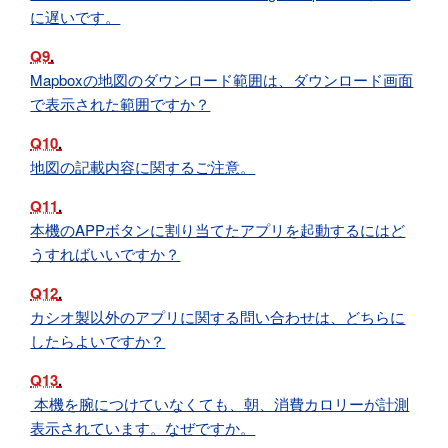
に遅いです。
Q9
Mapboxの地図のダウンロード範囲は、ダウンロード画面
で表示された範囲ですか？
Q10
地図の記載内容に関するご注意。
Q11
本機のAPPボタンに割り当てたアプリを起動するにはど
うすればいいですか？
Q12
カシオ製以外のアプリに関する問い合わせは、どちらに
したらよいですか？
Q13
本機を腕につけていなくても、朝、消費カロリーが計測
表示されています。なぜですか。