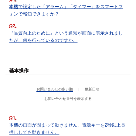
本機で設定した「アラーム」「タイマー」をスマートフ
ォンで報知できますか？
Q2
『品質向上のために』という通知が画面に表示されまし
たが、何を行っているのですか。
基本操作
お問い合わせの多い順
更新日順
お問い合わせ番号を表示する
Q1
本機の画面が固まって動きません。電源キーを2秒以上長
押ししても動きません。