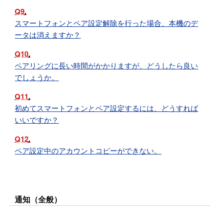
Q9
スマートフォンとペア設定解除を行った場合、本機のデ
ータは消えますか？
Q10
ペアリングに長い時間がかかりますが、どうしたら良い
でしょうか。
Q11
初めてスマートフォンとペア設定するには、どうすれば
いいですか？
Q12
ペア設定中のアカウントコピーができない。
通知（全般）