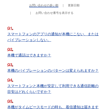
お問い合わせの多い順
更新日順
お問い合わせ番号を表示する
Q1
スマートフォンのアプリの通知が本機にこない、または
バイブレーションしない。
Q2
本機で通話はできますか？
Q3
本機のバイブレーションのパターンは変えられますか？
Q4
スマートフォンと本機が安定して利用できる通信距離の
目安はどれくらいですか？
Q5
本機がタイムピースモードの時も、着信通知は届きます